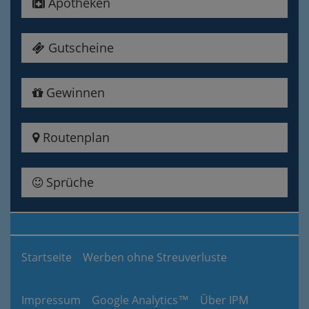
Apotheken
Gutscheine
Gewinnen
Routenplan
Sprüche
Startseite
Werben ohne Streuverluste
Impressum
Google Analytics™
Über IPM