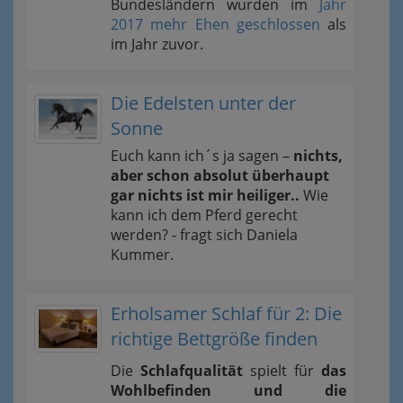
Bundesländern wurden im
Jahr
2017 mehr Ehen geschlossen
als
im Jahr zuvor.
Die Edelsten unter der
Sonne
Euch kann ich´s ja sagen –
nichts,
aber schon absolut überhaupt
gar nichts ist mir heiliger..
Wie
kann ich dem Pferd gerecht
werden? - fragt sich Daniela
Kummer.
Erholsamer Schlaf für 2: Die
richtige Bettgröße finden
Die
Schlafqualität
spielt für
das
Wohlbefinden und die