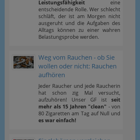
Leistungsfähigkeit
eine
entscheidende Rolle. Wer schlecht
schläft, der ist am Morgen nicht
ausgeruht und die Aufgaben des
Alltags können zu einer wahren
Belastungsprobe werden.
Weg vom Rauchen - ob Sie
wollen oder nicht: Rauchen
aufhören
Jeder Raucher und jede Raucherin
hat schon zig Mal versucht,
aufzuhören! Unser GF ist
seit
mehr als 15 Jahren "clean"
- von
80 Zigaretten am Tag auf Null und
es war einfach!