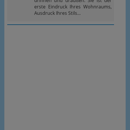
drinnen und draußen: Sie ist der
erste Eindruck Ihres Wohnraums,
Ausdruck Ihres Stils...