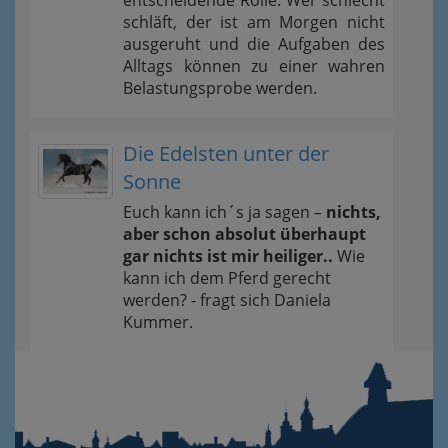
entscheidende Rolle. Wer schlecht
schläft, der ist am Morgen nicht
ausgeruht und die Aufgaben des
Alltags können zu einer wahren
Belastungsprobe werden.
Die Edelsten unter der
Sonne
Euch kann ich´s ja sagen –
nichts,
aber schon absolut überhaupt
gar nichts ist mir heiliger..
Wie
kann ich dem Pferd gerecht
werden? - fragt sich Daniela
Kummer.