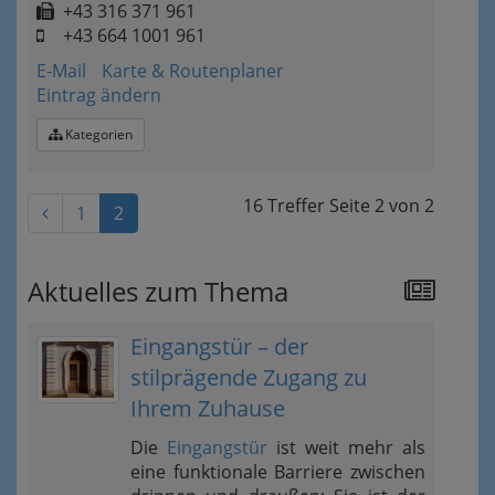
+43 316 371 961
+43 664 1001 961
E-Mail
Karte & Routenplaner
Eintrag ändern
Kategorien
16 Treffer
Seite
2
von
2
1
2
Aktuelles zum Thema
Eingangstür – der
stilprägende Zugang zu
Ihrem Zuhause
Die
Eingangstür
ist weit mehr als
eine funktionale Barriere zwischen