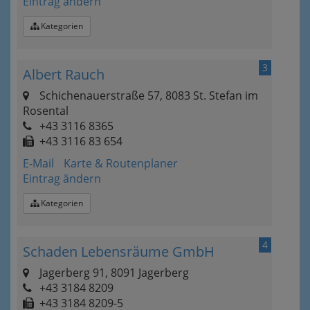
Eintrag ändern
Kategorien
3
Albert Rauch
Schichenauerstraße 57, 8083 St. Stefan im
Rosental
+43 3116 8365
+43 3116 83 654
E-Mail
Karte & Routenplaner
Eintrag ändern
Kategorien
4
Schaden Lebensräume GmbH
Jagerberg 91, 8091 Jagerberg
+43 3184 8209
+43 3184 8209-5