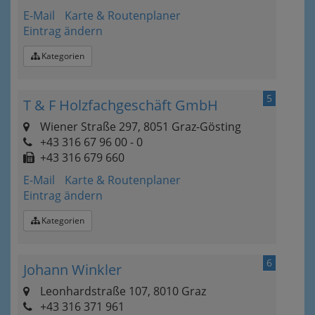
E-Mail
Karte & Routenplaner
Eintrag ändern
Kategorien
5
T & F Holzfachgeschäft GmbH
Wiener Straße 297, 8051 Graz-Gösting
+43 316 67 96 00 - 0
+43 316 679 660
E-Mail
Karte & Routenplaner
Eintrag ändern
Kategorien
6
Johann Winkler
Leonhardstraße 107, 8010 Graz
+43 316 371 961