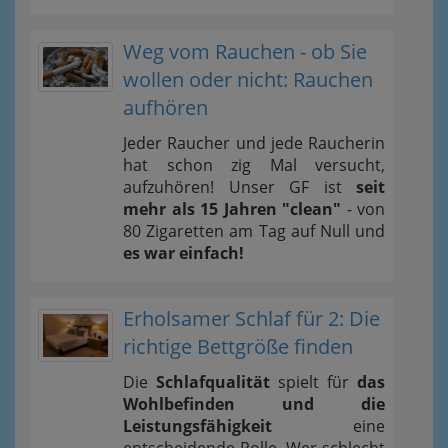
Weg vom Rauchen - ob Sie
wollen oder nicht: Rauchen
aufhören
Jeder Raucher und jede Raucherin
hat schon zig Mal versucht,
aufzuhören! Unser GF ist
seit
mehr als 15 Jahren "clean"
- von
80 Zigaretten am Tag auf Null und
es war einfach!
Erholsamer Schlaf für 2: Die
richtige Bettgröße finden
Die
Schlafqualität
spielt für
das
Wohlbefinden und die
Leistungsfähigkeit
eine