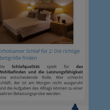
Erholsamer Schlaf für 2: Die richtige
Bettgröße finden
Die
Schlafqualität
spielt für
das
Wohlbefinden und die Leistungsfähigkeit
eine entscheidende Rolle. Wer schlecht
schläft, der ist am Morgen nicht ausgeruht
und die Aufgaben des Alltags können zu einer
wahren Belastungsprobe werden.