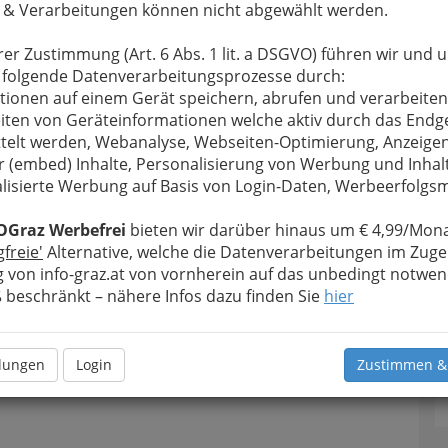
 & Verarbeitungen können nicht abgewählt werden.
rer Zustimmung (Art. 6 Abs. 1 lit. a DSGVO) führen wir und 
 folgende Datenverarbeitungsprozesse durch:
tionen auf einem Gerät speichern, abrufen und verarbeiten
iten von Geräteinformationen welche aktiv durch das Endg
telt werden, Webanalyse, Webseiten-Optimierung, Anzeige
r (embed) Inhalte, Personalisierung von Werbung und Inhal
lisierte Werbung auf Basis von Login-Daten, Werbeerfolg
T
OGraz Werbefrei
bieten wir darüber hinaus um € 4,99/Mona
gfreie'
Alternative, welche die Datenverarbeitungen im Zuge
D
 von info-graz.at von vornherein auf das unbedingt notwen
beschränkt – nähere Infos dazu finden Sie
hier
llungen
Login
Zustimmen &