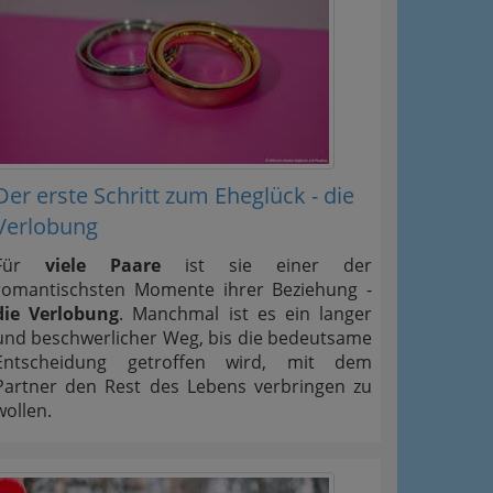
Der erste Schritt zum Eheglück - die
Verlobung
Für
viele Paare
ist sie einer der
romantischsten Momente ihrer Beziehung -
die Verlobung
. Manchmal ist es ein langer
und beschwerlicher Weg, bis die bedeutsame
Entscheidung getroffen wird, mit dem
Partner den Rest des Lebens verbringen zu
wollen.