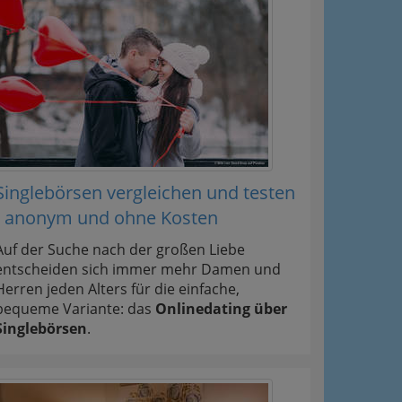
Singlebörsen vergleichen und testen
- anonym und ohne Kosten
Auf der Suche nach der großen Liebe
entscheiden sich immer mehr Damen und
Herren jeden Alters für die einfache,
bequeme Variante: das
Onlinedating über
Singlebörsen
.