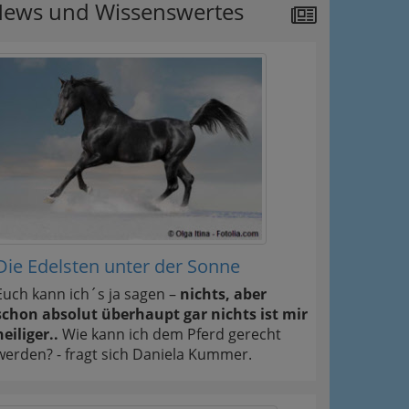
ews und Wissenswertes
Die Edelsten unter der Sonne
Euch kann ich´s ja sagen –
nichts, aber
schon absolut überhaupt gar nichts ist mir
heiliger..
Wie kann ich dem Pferd gerecht
werden? - fragt sich Daniela Kummer.