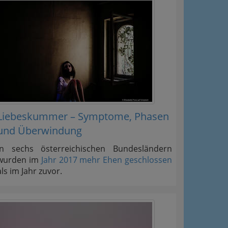
Liebeskummer – Symptome, Phasen
und Überwindung
In sechs österreichischen Bundesländern
wurden im
Jahr 2017 mehr Ehen geschlossen
als im Jahr zuvor.