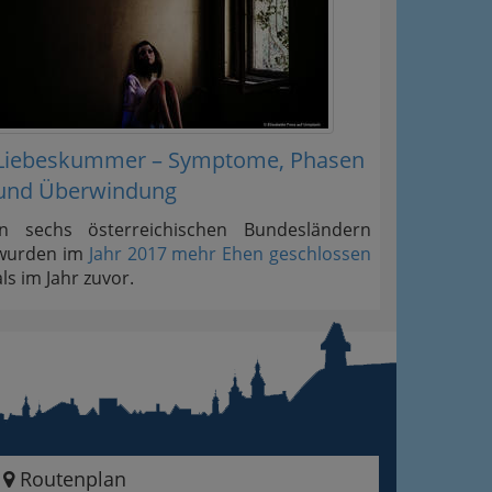
Liebeskummer – Symptome, Phasen
und Überwindung
In sechs österreichischen Bundesländern
wurden im
Jahr 2017 mehr Ehen geschlossen
als im Jahr zuvor.
Routenplan