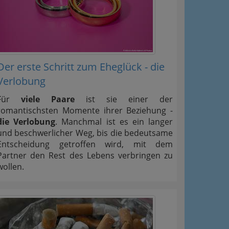
Der erste Schritt zum Eheglück - die
Verlobung
Für
viele Paare
ist sie einer der
romantischsten Momente ihrer Beziehung -
die Verlobung
. Manchmal ist es ein langer
und beschwerlicher Weg, bis die bedeutsame
Entscheidung getroffen wird, mit dem
Partner den Rest des Lebens verbringen zu
wollen.