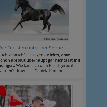
Die Edelsten unter der Sonne
Euch kann ich´s ja sagen –
nichts, aber
schon absolut überhaupt gar nichts ist mir
heiliger..
Wie kann ich dem Pferd gerecht
werden? - fragt sich Daniela Kummer.