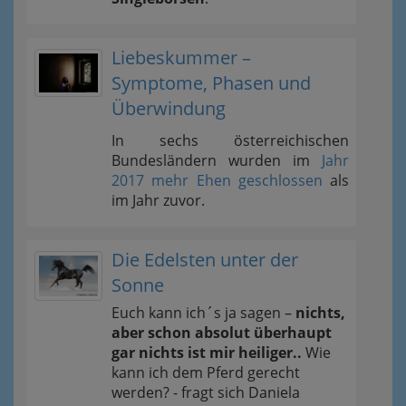
Liebeskummer –
Symptome, Phasen und
Überwindung
In sechs österreichischen
Bundesländern wurden im
Jahr
2017 mehr Ehen geschlossen
als
im Jahr zuvor.
Die Edelsten unter der
Sonne
Euch kann ich´s ja sagen –
nichts,
aber schon absolut überhaupt
gar nichts ist mir heiliger..
Wie
kann ich dem Pferd gerecht
werden? - fragt sich Daniela