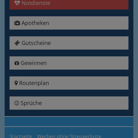
Notdienste
Apotheken
Gutscheine
Gewinnen
Routenplan
Sprüche
Startseite
Werben ohne Streuverluste