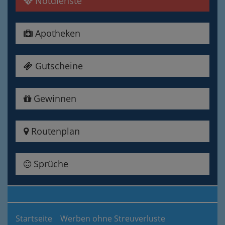
Notdienste
Apotheken
Gutscheine
Gewinnen
Routenplan
Sprüche
Startseite
Werben ohne Streuverluste