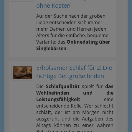
ohne Kosten
Auf der Suche nach der großen
Liebe entscheiden sich immer
mehr Damen und Herren jeden
Alters für die einfache, bequeme
Variante: das
Onlinedating über
Singlebörsen
.
Erholsamer Schlaf für 2: Die
richtige Bettgröße finden
Die
Schlafqualität
spielt für
das
Wohlbefinden und die
Leistungsfähigkeit
eine
entscheidende Rolle. Wer schlecht
schläft, der ist am Morgen nicht
ausgeruht und die Aufgaben des
Alltags können zu einer wahren
Belastungsprobe werden.