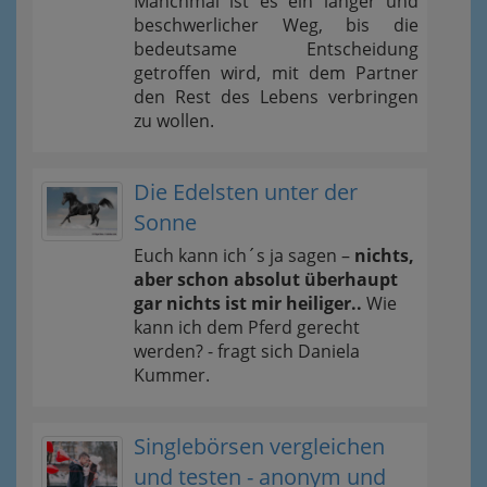
Manchmal ist es ein langer und
beschwerlicher Weg, bis die
bedeutsame Entscheidung
getroffen wird, mit dem Partner
den Rest des Lebens verbringen
zu wollen.
Die Edelsten unter der
Sonne
Euch kann ich´s ja sagen –
nichts,
aber schon absolut überhaupt
gar nichts ist mir heiliger..
Wie
kann ich dem Pferd gerecht
werden? - fragt sich Daniela
Kummer.
Singlebörsen vergleichen
und testen - anonym und