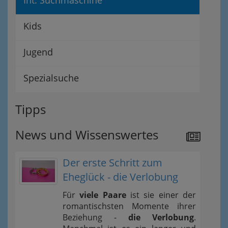
Int. Suchmaschine
Kids
Jugend
Spezialsuche
Tipps
News und Wissenswertes
Der erste Schritt zum
Eheglück - die Verlobung
Für
viele Paare
ist sie einer der
romantischsten Momente ihrer
Beziehung -
die Verlobung
.