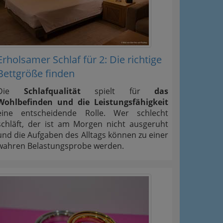
Erholsamer Schlaf für 2: Die richtige
Bettgröße finden
Die
Schlafqualität
spielt für
das
Wohlbefinden und die Leistungsfähigkeit
eine entscheidende Rolle. Wer schlecht
schläft, der ist am Morgen nicht ausgeruht
und die Aufgaben des Alltags können zu einer
wahren Belastungsprobe werden.