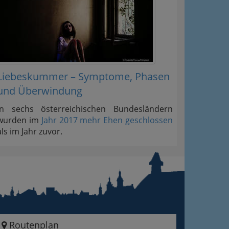
Liebeskummer – Symptome, Phasen
und Überwindung
In sechs österreichischen Bundesländern
wurden im
Jahr 2017 mehr Ehen geschlossen
als im Jahr zuvor.
Routenplan