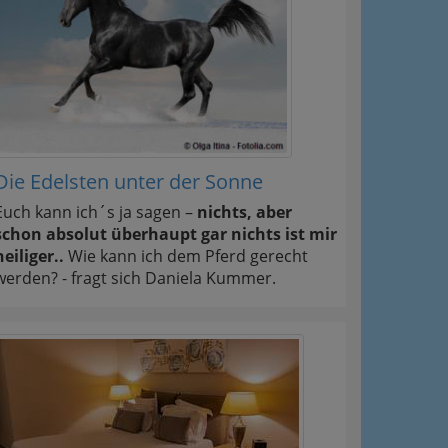
Die Edelsten unter der Sonne
Euch kann ich´s ja sagen –
nichts, aber
schon absolut überhaupt gar nichts ist mir
heiliger..
Wie kann ich dem Pferd gerecht
werden? - fragt sich Daniela Kummer.