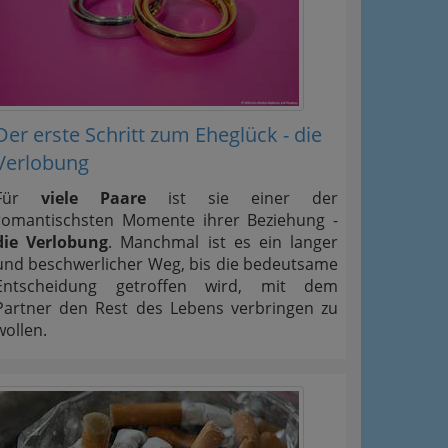
Der erste Schritt zum Eheglück - die
Verlobung
Für
viele Paare
ist sie einer der
romantischsten Momente ihrer Beziehung -
die Verlobung
. Manchmal ist es ein langer
und beschwerlicher Weg, bis die bedeutsame
Entscheidung getroffen wird, mit dem
Partner den Rest des Lebens verbringen zu
wollen.