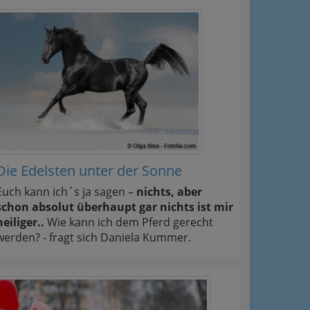
Die Edelsten unter der Sonne
Euch kann ich´s ja sagen –
nichts, aber
schon absolut überhaupt gar nichts ist mir
heiliger..
Wie kann ich dem Pferd gerecht
werden? - fragt sich Daniela Kummer.