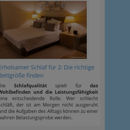
Erholsamer Schlaf für 2: Die richtige
Bettgröße finden
Die
Schlafqualität
spielt für
das
Wohlbefinden und die Leistungsfähigkeit
eine entscheidende Rolle. Wer schlecht
schläft, der ist am Morgen nicht ausgeruht
und die Aufgaben des Alltags können zu einer
wahren Belastungsprobe werden.