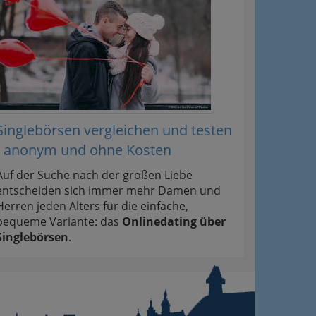
Singlebörsen vergleichen und testen
- anonym und ohne Kosten
Auf der Suche nach der großen Liebe
entscheiden sich immer mehr Damen und
Herren jeden Alters für die einfache,
bequeme Variante: das
Onlinedating über
Singlebörsen
.