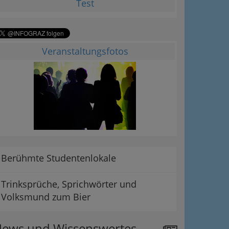
Test
Veranstaltungsfotos
Berühmte Studentenlokale
Trinksprüche, Sprichwörter und
Volksmund zum Bier
ews und Wissenswertes