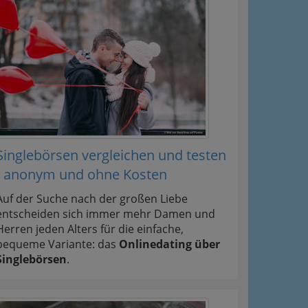
Singlebörsen vergleichen und testen
- anonym und ohne Kosten
Auf der Suche nach der großen Liebe
entscheiden sich immer mehr Damen und
Herren jeden Alters für die einfache,
bequeme Variante: das
Onlinedating über
Singlebörsen
.