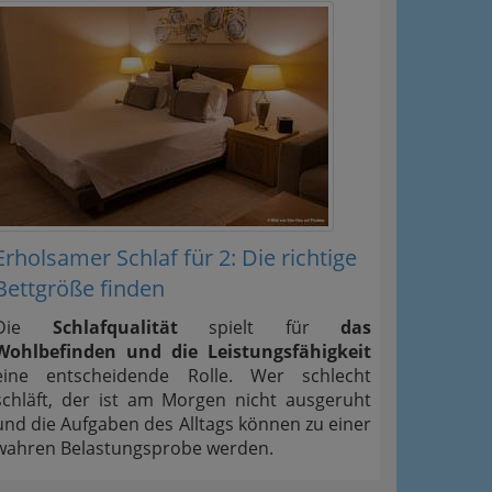
Erholsamer Schlaf für 2: Die richtige
Bettgröße finden
Die
Schlafqualität
spielt für
das
Wohlbefinden und die Leistungsfähigkeit
eine entscheidende Rolle. Wer schlecht
schläft, der ist am Morgen nicht ausgeruht
und die Aufgaben des Alltags können zu einer
wahren Belastungsprobe werden.