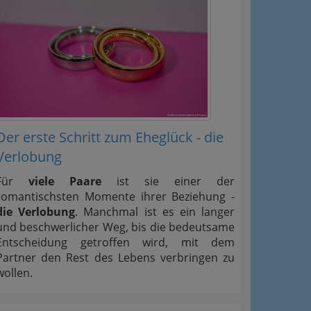
Der erste Schritt zum Eheglück - die
Verlobung
Für
viele Paare
ist sie einer der
romantischsten Momente ihrer Beziehung -
die Verlobung
. Manchmal ist es ein langer
und beschwerlicher Weg, bis die bedeutsame
Entscheidung getroffen wird, mit dem
Partner den Rest des Lebens verbringen zu
wollen.