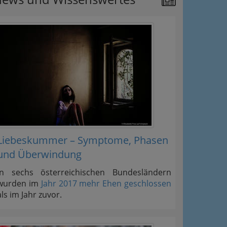
Liebeskummer – Symptome, Phasen
und Überwindung
In sechs österreichischen Bundesländern
wurden im
Jahr 2017 mehr Ehen geschlossen
als im Jahr zuvor.