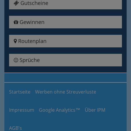
Gutscheine
Gewinnen
Routenplan
Sprüche
Startseite
Werben ohne Streuverluste
Impressum
Google Analytics™
Über IPM
AGB's