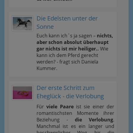
Die Edelsten unter der
Sonne
Euch kann ich´s ja sagen –
nichts,
aber schon absolut überhaupt
gar nichts ist mir heiliger..
Wie
kann ich dem Pferd gerecht
werden? - fragt sich Daniela
Kummer.
Der erste Schritt zum
Eheglück - die Verlobung
Für
viele Paare
ist sie einer der
romantischsten Momente ihrer
Beziehung -
die Verlobung
.
Manchmal ist es ein langer und
beschwerlicher Weg, bis die