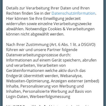
Details zur Verarbeitung Ihrer Daten und Ihren
Rechten finden Sie in der
Datenschutzinformation
.
Hier können Sie Ihre Einwilligung jederzeit
widerrufen sowie einzelne Verarbeitungszwecke
abwählen. Notwendige Cookies & Verarbeitungen
können nicht abgewählt werden.
Nach Ihrer Zustimmung (Art. 6 Abs. 1 lit. a DSGVO)
führen wir und unsere Partner folgende
Datenverarbeitungsprozesse durch:
Informationen auf einem Gerät speichern, abrufen
und verarbeiten, Verarbeiten von
Geräteinformationen welche aktiv durch das
Endgerät übermittelt werden, Webanalyse,
Webseiten-Optimierung, Anzeigen externer (embed)
Inhalte, Personalisierung von Werbung und
Beisln, Bars, Pubs & Wein
Inhalten, Personalisierte Werbung auf Basis von
Login-Daten, Werbeerfolgsmessung
Beisln - Kneipen