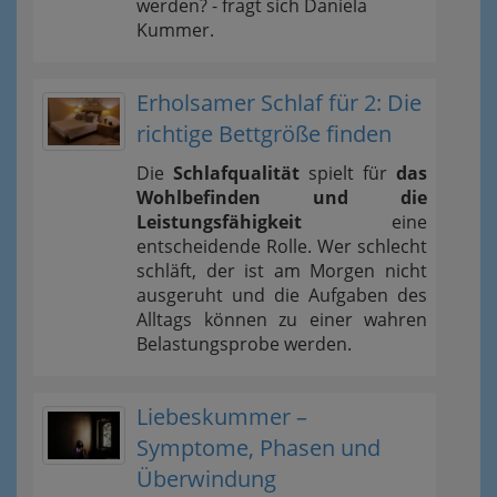
werden? - fragt sich Daniela
Kummer.
Erholsamer Schlaf für 2: Die
richtige Bettgröße finden
Die
Schlafqualität
spielt für
das
Wohlbefinden und die
Leistungsfähigkeit
eine
entscheidende Rolle. Wer schlecht
schläft, der ist am Morgen nicht
ausgeruht und die Aufgaben des
Alltags können zu einer wahren
Belastungsprobe werden.
Liebeskummer –
Symptome, Phasen und
Überwindung