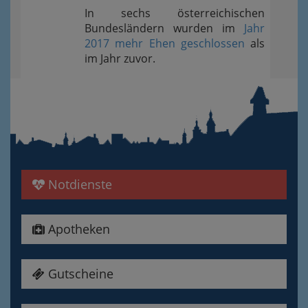
In sechs österreichischen
Bundesländern wurden im
Jahr
2017 mehr Ehen geschlossen
als
im Jahr zuvor.
Notdienste
Apotheken
Gutscheine