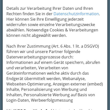
Details zur Verarbeitung Ihrer Daten und Ihren
Rechten finden Sie in der
Datenschutzinformation
.
Hier können Sie Ihre Einwilligung jederzeit
widerrufen sowie einzelne Verarbeitungszwecke
abwählen. Notwendige Cookies & Verarbeitungen
können nicht abgewählt werden.
Nach Ihrer Zustimmung (Art. 6 Abs. 1 lit. a DSGVO)
führen wir und unsere Partner folgende
Datenverarbeitungsprozesse durch:
Informationen auf einem Gerät speichern, abrufen
und verarbeiten, Verarbeiten von
Geräteinformationen welche aktiv durch das
Endgerät übermittelt werden, Webanalyse,
Webseiten-Optimierung, Anzeigen externer (embed)
Beisln, Bars, Pubs & Wein
Inhalte, Personalisierung von Werbung und
Inhalten, Personalisierte Werbung auf Basis von
Login-Daten, Werbeerfolgsmessung
Beisln - Kneipen