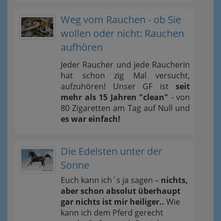
Weg vom Rauchen - ob Sie
wollen oder nicht: Rauchen
aufhören
Jeder Raucher und jede Raucherin
hat schon zig Mal versucht,
aufzuhören! Unser GF ist
seit
mehr als 15 Jahren "clean"
- von
80 Zigaretten am Tag auf Null und
es war einfach!
Die Edelsten unter der
Sonne
Euch kann ich´s ja sagen –
nichts,
aber schon absolut überhaupt
gar nichts ist mir heiliger..
Wie
kann ich dem Pferd gerecht