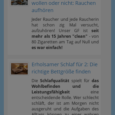
wollen oder nicht: Rauchen
aufhören
Jeder Raucher und jede Raucherin
hat schon zig Mal versucht,
aufzuhören! Unser GF ist
seit
mehr als 15 Jahren "clean"
- von
80 Zigaretten am Tag auf Null und
es war einfach!
Erholsamer Schlaf für 2: Die
richtige Bettgröße finden
Die
Schlafqualität
spielt für
das
Wohlbefinden und die
Leistungsfähigkeit
eine
entscheidende Rolle. Wer schlecht
schläft, der ist am Morgen nicht
ausgeruht und die Aufgaben des
Alltags können zu einer wahren