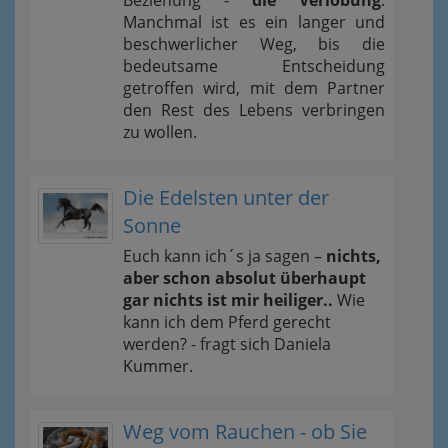
Beziehung -
die Verlobung
.
Manchmal ist es ein langer und
beschwerlicher Weg, bis die
bedeutsame Entscheidung
getroffen wird, mit dem Partner
den Rest des Lebens verbringen
zu wollen.
Die Edelsten unter der
Sonne
Euch kann ich´s ja sagen –
nichts,
aber schon absolut überhaupt
gar nichts ist mir heiliger..
Wie
kann ich dem Pferd gerecht
werden? - fragt sich Daniela
Kummer.
Weg vom Rauchen - ob Sie