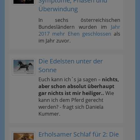
Symptome, Phasen und
Überwindung
In sechs österreichischen
Bundesländern wurden im
Jahr
2017 mehr Ehen geschlossen
als
im Jahr zuvor.
Die Edelsten unter der
Sonne
Euch kann ich´s ja sagen –
nichts,
aber schon absolut überhaupt
gar nichts ist mir heiliger..
Wie
kann ich dem Pferd gerecht
werden? - fragt sich Daniela
Kummer.
Erholsamer Schlaf für 2: Die