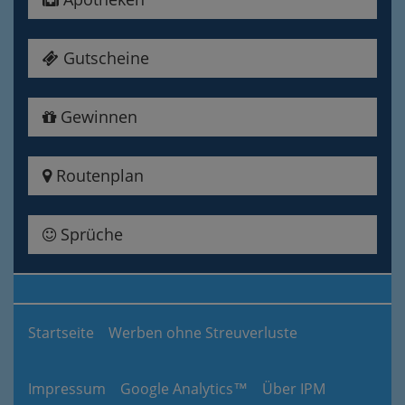
Gutscheine
Gewinnen
Routenplan
Sprüche
Startseite
Werben ohne Streuverluste
Impressum
Google Analytics™
Über IPM