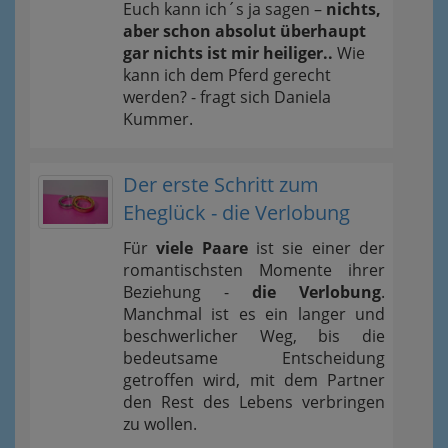
Euch kann ich´s ja sagen –
nichts,
aber schon absolut überhaupt
gar nichts ist mir heiliger..
Wie
kann ich dem Pferd gerecht
werden? - fragt sich Daniela
Kummer.
Der erste Schritt zum
Eheglück - die Verlobung
Für
viele Paare
ist sie einer der
romantischsten Momente ihrer
Beziehung -
die Verlobung
.
Manchmal ist es ein langer und
beschwerlicher Weg, bis die
bedeutsame Entscheidung
getroffen wird, mit dem Partner
den Rest des Lebens verbringen
zu wollen.