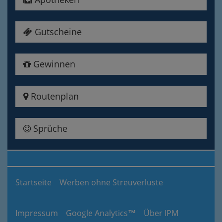
Gutscheine
Gewinnen
Routenplan
Sprüche
Startseite
Werben ohne Streuverluste
Impressum
Google Analytics™
Über IPM