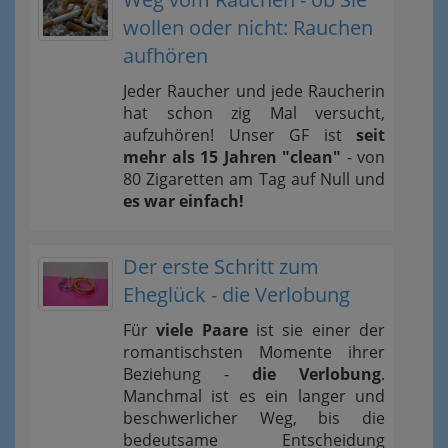
wollen oder nicht: Rauchen
aufhören
Jeder Raucher und jede Raucherin
hat schon zig Mal versucht,
aufzuhören! Unser GF ist
seit
mehr als 15 Jahren "clean"
- von
80 Zigaretten am Tag auf Null und
es war einfach!
Der erste Schritt zum
Eheglück - die Verlobung
Für
viele Paare
ist sie einer der
romantischsten Momente ihrer
Beziehung -
die Verlobung
.
Manchmal ist es ein langer und
beschwerlicher Weg, bis die
bedeutsame Entscheidung