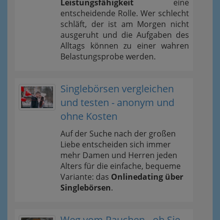
Leistungsfähigkeit
eine
entscheidende Rolle. Wer schlecht
schläft, der ist am Morgen nicht
ausgeruht und die Aufgaben des
Alltags können zu einer wahren
Belastungsprobe werden.
Singlebörsen vergleichen
und testen - anonym und
ohne Kosten
Auf der Suche nach der großen
Liebe entscheiden sich immer
mehr Damen und Herren jeden
Alters für die einfache, bequeme
Variante: das
Onlinedating über
Singlebörsen
.
Weg vom Rauchen - ob Sie