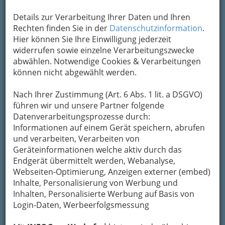
Details zur Verarbeitung Ihrer Daten und Ihren
Rechten finden Sie in der
Datenschutzinformation
.
Hier können Sie Ihre Einwilligung jederzeit
widerrufen sowie einzelne Verarbeitungszwecke
abwählen. Notwendige Cookies & Verarbeitungen
können nicht abgewählt werden.
Nach Ihrer Zustimmung (Art. 6 Abs. 1 lit. a DSGVO)
führen wir und unsere Partner folgende
Datenverarbeitungsprozesse durch:
Informationen auf einem Gerät speichern, abrufen
und verarbeiten, Verarbeiten von
Geräteinformationen welche aktiv durch das
Endgerät übermittelt werden, Webanalyse,
Webseiten-Optimierung, Anzeigen externer (embed)
Inhalte, Personalisierung von Werbung und
So gliedert die WKO
Inhalten, Personalisierte Werbung auf Basis von
Login-Daten, Werbeerfolgsmessung
Abdichten von Fensteröffnungen und