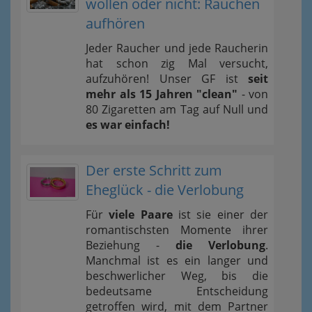
wollen oder nicht: Rauchen
aufhören
Jeder Raucher und jede Raucherin
hat schon zig Mal versucht,
aufzuhören! Unser GF ist
seit
mehr als 15 Jahren "clean"
- von
80 Zigaretten am Tag auf Null und
es war einfach!
Der erste Schritt zum
Eheglück - die Verlobung
Für
viele Paare
ist sie einer der
romantischsten Momente ihrer
Beziehung -
die Verlobung
.
Manchmal ist es ein langer und
beschwerlicher Weg, bis die
bedeutsame Entscheidung
getroffen wird, mit dem Partner