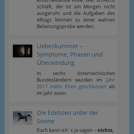
entscheidende Rolle. Wer schlecht
schläft, der ist am Morgen nicht
ausgeruht und die Aufgaben des
Alltags können zu einer wahren
Belastungsprobe werden.
Liebeskummer –
Symptome, Phasen und
Überwindung
In sechs österreichischen
Bundesländern wurden im
Jahr
2017 mehr Ehen geschlossen
als
im Jahr zuvor.
Die Edelsten unter der
Sonne
Euch kann ich´s ja sagen –
nichts,