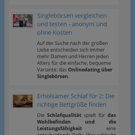
Singlebörsen vergleichen
und testen - anonym und
ohne Kosten
Auf der Suche nach der großen
Liebe entscheiden sich immer
mehr Damen und Herren jeden
Alters für die einfache, bequeme
Variante: das
Onlinedating über
Singlebörsen
.
Erholsamer Schlaf für 2: Die
richtige Bettgröße finden
Die
Schlafqualität
spielt für
das
Wohlbefinden und die
Leistungsfähigkeit
eine