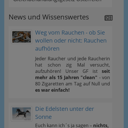
News und Wissenswertes
Weg vom Rauchen - ob Sie
wollen oder nicht: Rauchen
aufhören
Jeder Raucher und jede Raucherin
hat schon zig Mal versucht,
aufzuhören! Unser GF ist
seit
mehr als 15 Jahren "clean"
- von
80 Zigaretten am Tag auf Null und
es war einfach!
Die Edelsten unter der
Sonne
Euch kann ich´s ja sagen –
nichts,