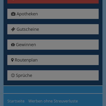
Apotheken
Gutscheine
Gewinnen
Routenplan
Sprüche
Startseite
Werben ohne Streuverluste