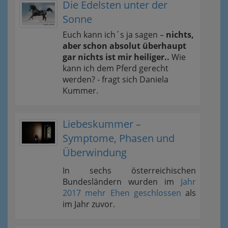
Die Edelsten unter der
Sonne
Euch kann ich´s ja sagen –
nichts,
aber schon absolut überhaupt
gar nichts ist mir heiliger..
Wie
kann ich dem Pferd gerecht
werden? - fragt sich Daniela
Kummer.
Liebeskummer –
Symptome, Phasen und
Überwindung
In sechs österreichischen
Bundesländern wurden im
Jahr
2017 mehr Ehen geschlossen
als
im Jahr zuvor.