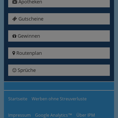
Apotheken
Gutscheine
Gewinnen
Routenplan
Sprüche
Startseite
Werben ohne Streuverluste
Impressum
Google Analytics™
Über IPM