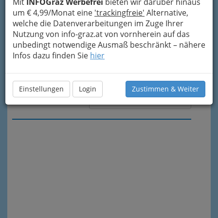
Mit
INFOGraz Werbefrei
bieten wir darüber hinaus
um € 4,99/Monat eine
'trackingfreie'
Alternative,
welche die Datenverarbeitungen im Zuge Ihrer
Nutzung von info-graz.at von vornherein auf das
unbedingt notwendige Ausmaß beschränkt – nähere
Infos dazu finden Sie
hier
Einstellungen
Login
Zustimmen & Weiter
Meine Nachricht senden