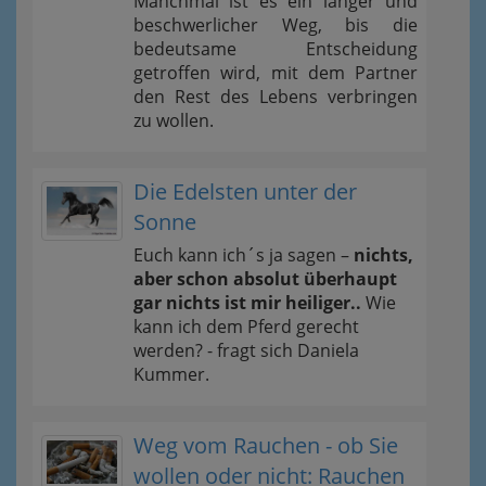
Manchmal ist es ein langer und
beschwerlicher Weg, bis die
bedeutsame Entscheidung
getroffen wird, mit dem Partner
den Rest des Lebens verbringen
zu wollen.
Die Edelsten unter der
Sonne
Euch kann ich´s ja sagen –
nichts,
aber schon absolut überhaupt
gar nichts ist mir heiliger..
Wie
kann ich dem Pferd gerecht
werden? - fragt sich Daniela
Kummer.
Weg vom Rauchen - ob Sie
wollen oder nicht: Rauchen