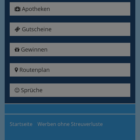
Apotheken
Gutscheine
Gewinnen
Routenplan
Sprüche
Startseite
Werben ohne Streuverluste