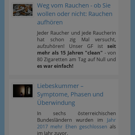
Weg vom Rauchen - ob Sie
wollen oder nicht: Rauchen
aufhören
Jeder Raucher und jede Raucherin
hat schon zig Mal versucht,
aufzuhören! Unser GF ist
seit
mehr als 15 Jahren "clean"
- von
80 Zigaretten am Tag auf Null und
es war einfach!
Liebeskummer –
Symptome, Phasen und
Überwindung
In sechs österreichischen
Bundesländern wurden im
Jahr
2017 mehr Ehen geschlossen
als
im Jahr zuvor.