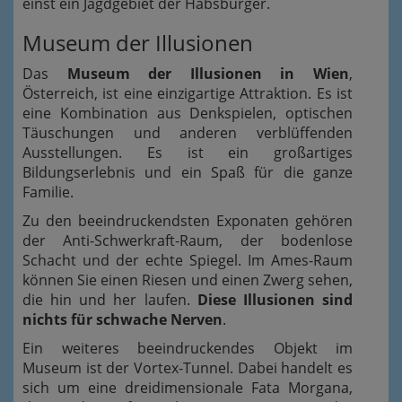
einst ein Jagdgebiet der Habsburger.
Museum der Illusionen
Das
Museum der Illusionen in Wien
,
Österreich, ist eine einzigartige Attraktion. Es ist
eine Kombination aus Denkspielen, optischen
Täuschungen und anderen verblüffenden
Ausstellungen. Es ist ein großartiges
Bildungserlebnis und ein Spaß für die ganze
Familie.
Zu den beeindruckendsten Exponaten gehören
der Anti-Schwerkraft-Raum, der bodenlose
Schacht und der echte Spiegel. Im Ames-Raum
können Sie einen Riesen und einen Zwerg sehen,
die hin und her laufen.
Diese Illusionen sind
nichts für schwache Nerven
.
Ein weiteres beeindruckendes Objekt im
Museum ist der Vortex-Tunnel. Dabei handelt es
sich um eine dreidimensionale Fata Morgana,