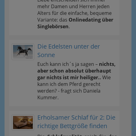
mehr Damen und Herren jeden
Alters für die einfache, bequeme
Variante: das
Onlinedating über
Singlebörsen
.
Die Edelsten unter der
Sonne
Euch kann ich´s ja sagen –
nichts,
aber schon absolut überhaupt
gar nichts ist mir heiliger..
Wie
kann ich dem Pferd gerecht
werden? - fragt sich Daniela
Kummer.
Erholsamer Schlaf für 2: Die
richtige Bettgröße finden