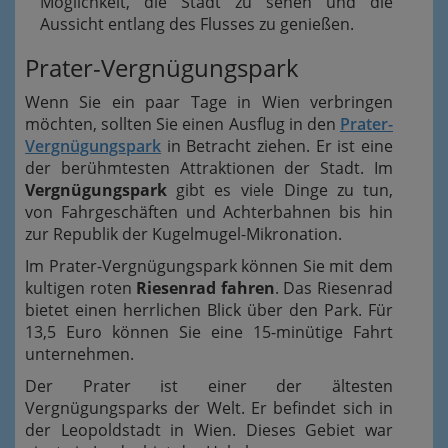
Möglichkeit, die Stadt zu sehen und die
Aussicht entlang des Flusses zu genießen.
Prater-Vergnügungspark
Wenn Sie ein paar Tage in Wien verbringen
möchten, sollten Sie einen Ausflug in den
Prater-
Vergnügungspark
in Betracht ziehen. Er ist eine
der berühmtesten Attraktionen der Stadt. Im
Vergnügungspark
gibt es viele Dinge zu tun,
von Fahrgeschäften und Achterbahnen bis hin
zur Republik der Kugelmugel-Mikronation.
Im Prater-Vergnügungspark können Sie mit dem
kultigen roten
Riesenrad fahren
. Das Riesenrad
bietet einen herrlichen Blick über den Park. Für
13,5 Euro können Sie eine 15-minütige Fahrt
unternehmen.
Der Prater ist einer der ältesten
Vergnügungsparks der Welt. Er befindet sich in
der Leopoldstadt in Wien. Dieses Gebiet war