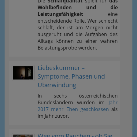
Die
Schlafqualität
spielt für
das
Wohlbefinden und die
Leistungsfähigkeit
eine
entscheidende Rolle. Wer schlecht
schläft, der ist am Morgen nicht
ausgeruht und die Aufgaben des
Alltags können zu einer wahren
Belastungsprobe werden.
Liebeskummer –
Symptome, Phasen und
Überwindung
In sechs österreichischen
Bundesländern wurden im
Jahr
2017 mehr Ehen geschlossen
als
im Jahr zuvor.
Weg vom Rauchen - ob Sie