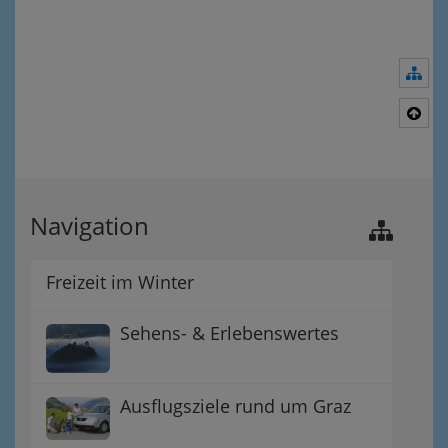
Nav
Nac
Navigation
Freizeit im Winter
Sehens- & Erlebenswertes
Ausflugsziele rund um Graz