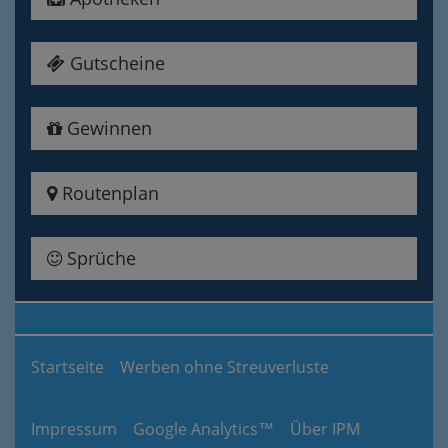
Gutscheine
Gewinnen
Routenplan
Sprüche
Startseite
Werben ohne Streuverluste
Impressum
Google Analytics™
Über IPM