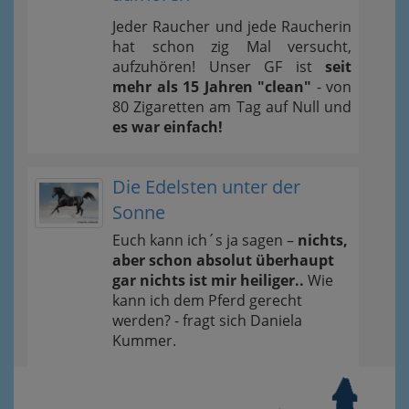
Jeder Raucher und jede Raucherin
hat schon zig Mal versucht,
aufzuhören! Unser GF ist
seit
mehr als 15 Jahren "clean"
- von
80 Zigaretten am Tag auf Null und
es war einfach!
Die Edelsten unter der
Sonne
Euch kann ich´s ja sagen –
nichts,
aber schon absolut überhaupt
gar nichts ist mir heiliger..
Wie
kann ich dem Pferd gerecht
werden? - fragt sich Daniela
Kummer.