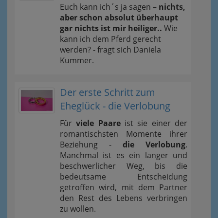
Euch kann ich´s ja sagen –
nichts,
aber schon absolut überhaupt
gar nichts ist mir heiliger..
Wie
kann ich dem Pferd gerecht
werden? - fragt sich Daniela
Kummer.
Der erste Schritt zum
Eheglück - die Verlobung
Für
viele Paare
ist sie einer der
romantischsten Momente ihrer
Beziehung -
die Verlobung
.
Manchmal ist es ein langer und
beschwerlicher Weg, bis die
bedeutsame Entscheidung
getroffen wird, mit dem Partner
den Rest des Lebens verbringen
zu wollen.