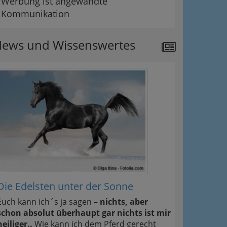
Werbung ist angewandte
Kommunikation
ews und Wissenswertes
Die Edelsten unter der Sonne
Euch kann ich´s ja sagen –
nichts, aber
schon absolut überhaupt gar nichts ist mir
heiliger..
Wie kann ich dem Pferd gerecht