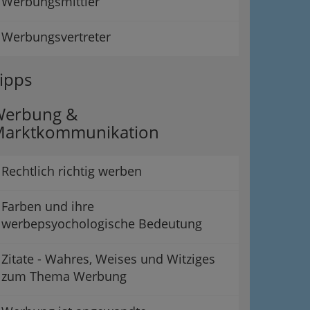
Werbungsmittler
Werbungsvertreter
ipps
Werbung &
arktkommunikation
Rechtlich richtig werben
Farben und ihre
werbepsyochologische Bedeutung
Zitate - Wahres, Weises und Witziges
zum Thema Werbung