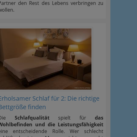
Partner den Rest des Lebens verbringen zu
wollen.
Erholsamer Schlaf für 2: Die richtige
Bettgröße finden
Die
Schlafqualität
spielt für
das
Wohlbefinden und die Leistungsfähigkeit
eine entscheidende Rolle. Wer schlecht