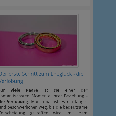
Der erste Schritt zum Eheglück - die
Verlobung
Für
viele Paare
ist sie einer der
romantischsten Momente ihrer Beziehung -
die Verlobung
. Manchmal ist es ein langer
und beschwerlicher Weg, bis die bedeutsame
Entscheidung getroffen wird, mit dem