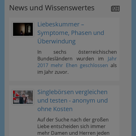
News und Wissenswertes
Liebeskummer –
Symptome, Phasen und
Überwindung
In sechs österreichischen
Bundesländern wurden im
Jahr
2017 mehr Ehen geschlossen
als
im Jahr zuvor.
Singlebörsen vergleichen
und testen - anonym und
ohne Kosten
Auf der Suche nach der großen
Liebe entscheiden sich immer
mehr Damen und Herren jeden