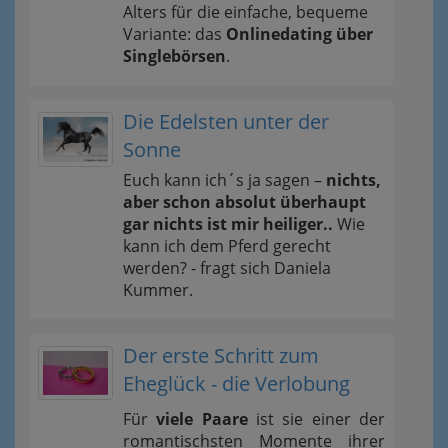
Alters für die einfache, bequeme
Variante: das
Onlinedating über
Singlebörsen
.
Die Edelsten unter der
Sonne
Euch kann ich´s ja sagen –
nichts,
aber schon absolut überhaupt
gar nichts ist mir heiliger..
Wie
kann ich dem Pferd gerecht
werden? - fragt sich Daniela
Kummer.
Der erste Schritt zum
Eheglück - die Verlobung
Für
viele Paare
ist sie einer der
romantischsten Momente ihrer