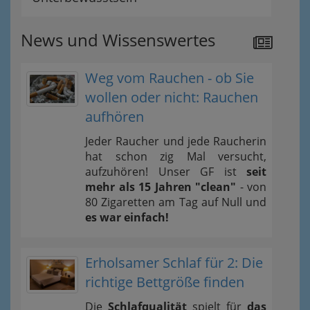
News und Wissenswertes
Weg vom Rauchen - ob Sie
wollen oder nicht: Rauchen
aufhören
Jeder Raucher und jede Raucherin
hat schon zig Mal versucht,
aufzuhören! Unser GF ist
seit
mehr als 15 Jahren "clean"
- von
80 Zigaretten am Tag auf Null und
es war einfach!
Erholsamer Schlaf für 2: Die
richtige Bettgröße finden
Die
Schlafqualität
spielt für
das