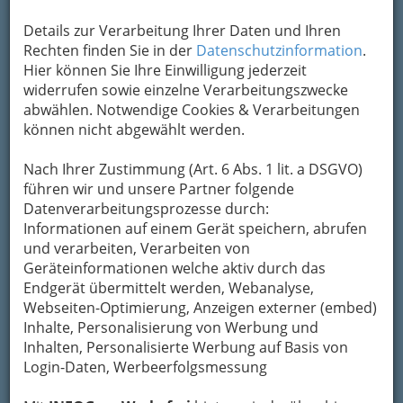
Details zur Verarbeitung Ihrer Daten und Ihren
Rechten finden Sie in der
Datenschutzinformation
.
Hier können Sie Ihre Einwilligung jederzeit
widerrufen sowie einzelne Verarbeitungszwecke
abwählen. Notwendige Cookies & Verarbeitungen
können nicht abgewählt werden.
Nach Ihrer Zustimmung (Art. 6 Abs. 1 lit. a DSGVO)
führen wir und unsere Partner folgende
Datenverarbeitungsprozesse durch:
Informationen auf einem Gerät speichern, abrufen
Nav
und verarbeiten, Verarbeiten von
Geräteinformationen welche aktiv durch das
Nac
Endgerät übermittelt werden, Webanalyse,
Webseiten-Optimierung, Anzeigen externer (embed)
Inhalte, Personalisierung von Werbung und
Inhalten, Personalisierte Werbung auf Basis von
Login-Daten, Werbeerfolgsmessung
Medizin - Spezialgebiete &
Alternatives