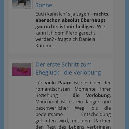
Sonne
Euch kann ich´s ja sagen –
nichts,
aber schon absolut überhaupt
gar nichts ist mir heiliger..
Wie
kann ich dem Pferd gerecht
werden? - fragt sich Daniela
Kummer.
Der erste Schritt zum
Eheglück - die Verlobung
Für
viele Paare
ist sie einer der
romantischsten Momente ihrer
Beziehung -
die Verlobung
.
Manchmal ist es ein langer und
beschwerlicher Weg, bis die
bedeutsame Entscheidung
getroffen wird, mit dem Partner
den Rest des Lebens verbringen