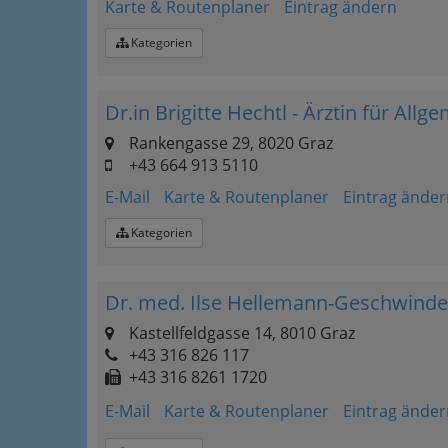
Karte & Routenplaner
Eintrag ändern
Kategorien
Dr.in Brigitte Hechtl - Ärztin für All
Rankengasse 29, 8020 Graz
+43 664 913 5110
E-Mail
Karte & Routenplaner
Eintrag änder
Kategorien
Dr. med. Ilse Hellemann-Geschwinder
Kastellfeldgasse 14, 8010 Graz
+43 316 826 117
+43 316 8261 1720
E-Mail
Karte & Routenplaner
Eintrag änder