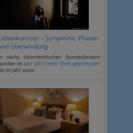
Liebeskummer – Symptome, Phasen
und Überwindung
In sechs österreichischen Bundesländern
wurden im
Jahr 2017 mehr Ehen geschlossen
als im Jahr zuvor.