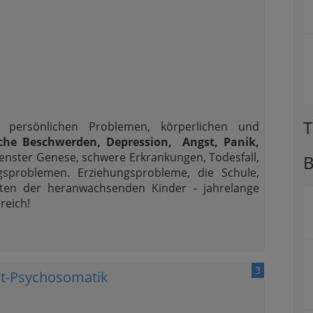
T
ei persönlichen Problemen, körperlichen und
che Beschwerden, Depression, Angst, Panik,
enster Genese, schwere Erkrankungen, Todesfall,
B
ngsproblemen. Erziehungsprobleme, die Schule,
eiten der heranwachsenden Kinder - jahrelange
reich!
3
tät-Psychosomatik