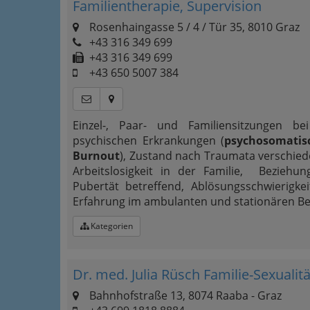
Familientherapie, Supervision
Rosenhaingasse 5 / 4 / Tür 35, 8010 Graz
+43 316 349 699
+43 316 349 699
+43 650 5007 384
Einzel-, Paar- und Familiensitzungen b
psychischen Erkrankungen (
psychosomatis
Burnout
), Zustand nach Traumata verschied
Arbeitslosigkeit in der Familie, Beziehu
Pubertät betreffend, Ablösungsschwierigk
Erfahrung im ambulanten und stationären Be
Kategorien
Dr. med. Julia Rüsch Familie-Sexuali
Bahnhofstraße 13, 8074 Raaba - Graz