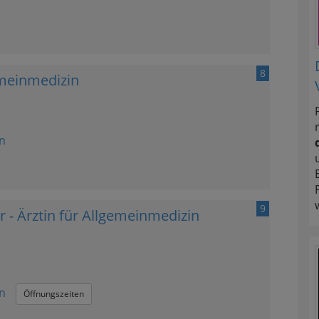
8
gemeinmedizin
n
9
 - Ärztin für Allgemeinmedizin
n
Öffnungszeiten