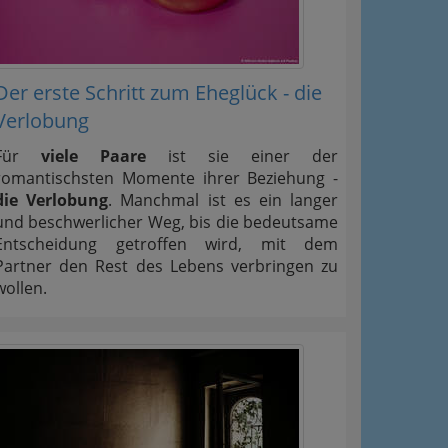
Der erste Schritt zum Eheglück - die
Verlobung
Für
viele Paare
ist sie einer der
romantischsten Momente ihrer Beziehung -
die Verlobung
. Manchmal ist es ein langer
und beschwerlicher Weg, bis die bedeutsame
Entscheidung getroffen wird, mit dem
Partner den Rest des Lebens verbringen zu
wollen.