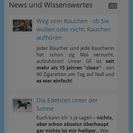
News und Wissenswertes
Weg vom Rauchen - ob Sie
wollen oder nicht: Rauchen
aufhören
Jeder Raucher und jede Raucherin
hat schon zig Mal versucht,
aufzuhören! Unser GF ist
seit
mehr als 15 Jahren "clean"
- von
80 Zigaretten am Tag auf Null und
es war einfach!
Die Edelsten unter der
Sonne
Euch kann ich´s ja sagen –
nichts,
aber schon absolut überhaupt
gar nichts ist mir heiliger..
Wie