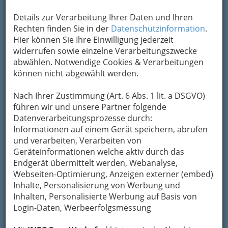
Details zur Verarbeitung Ihrer Daten und Ihren
Rechten finden Sie in der
Datenschutzinformation
.
Hier können Sie Ihre Einwilligung jederzeit
widerrufen sowie einzelne Verarbeitungszwecke
abwählen. Notwendige Cookies & Verarbeitungen
können nicht abgewählt werden.
Nach Ihrer Zustimmung (Art. 6 Abs. 1 lit. a DSGVO)
führen wir und unsere Partner folgende
Datenverarbeitungsprozesse durch:
Navigation
Informationen auf einem Gerät speichern, abrufen
und verarbeiten, Verarbeiten von
Geräteinformationen welche aktiv durch das
Altwarenhandel -
Endgerät übermittelt werden, Webanalyse,
Gebrauchtwarenhandel
Webseiten-Optimierung, Anzeigen externer (embed)
Inhalte, Personalisierung von Werbung und
Inhalten, Personalisierte Werbung auf Basis von
Automatenhandel und
Login-Daten, Werbeerfolgsmessung
Automatenhandelaufsteller