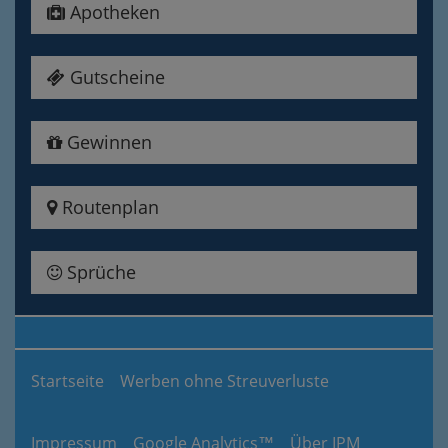
Apotheken
Gutscheine
Gewinnen
Routenplan
Sprüche
Startseite
Werben ohne Streuverluste
Impressum
Google Analytics™
Über IPM