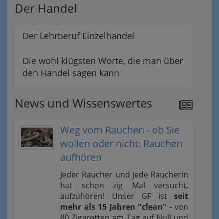
Der Handel
Der Lehrberuf Einzelhandel
Die wohl klügsten Worte, die man über
den Handel sagen kann
News und Wissenswertes
Weg vom Rauchen - ob Sie
wollen oder nicht: Rauchen
aufhören
Jeder Raucher und jede Raucherin
hat schon zig Mal versucht,
aufzuhören! Unser GF ist
seit
mehr als 15 Jahren "clean"
- von
80 Zigaretten am Tag auf Null und