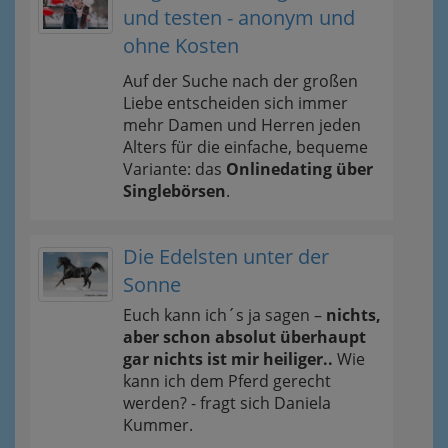
und testen - anonym und
ohne Kosten
Auf der Suche nach der großen
Liebe entscheiden sich immer
mehr Damen und Herren jeden
Alters für die einfache, bequeme
Variante: das
Onlinedating über
Singlebörsen
.
Die Edelsten unter der
Sonne
Euch kann ich´s ja sagen –
nichts,
aber schon absolut überhaupt
gar nichts ist mir heiliger..
Wie
kann ich dem Pferd gerecht
werden? - fragt sich Daniela
Kummer.