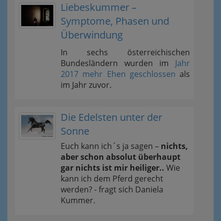
Liebeskummer –
Symptome, Phasen und
Überwindung
In sechs österreichischen
Bundesländern wurden im
Jahr
2017 mehr Ehen geschlossen
als
im Jahr zuvor.
Die Edelsten unter der
Sonne
Euch kann ich´s ja sagen –
nichts,
aber schon absolut überhaupt
gar nichts ist mir heiliger..
Wie
kann ich dem Pferd gerecht
werden? - fragt sich Daniela
Kummer.