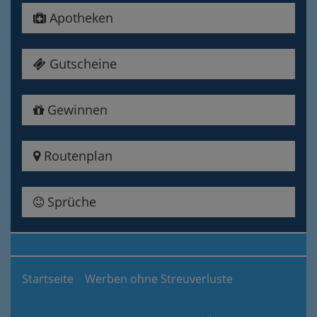
Apotheken
Gutscheine
Gewinnen
Routenplan
Sprüche
Startseite
Werben ohne Streuverluste