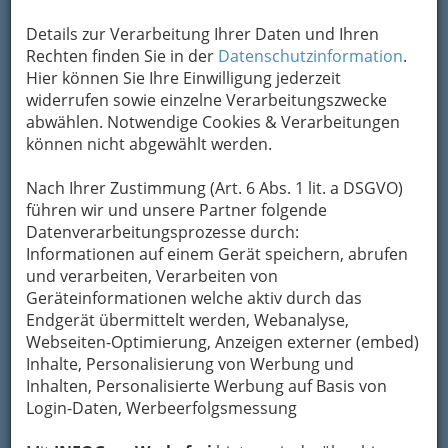
Details zur Verarbeitung Ihrer Daten und Ihren
Rechten finden Sie in der
Datenschutzinformation
.
Hier können Sie Ihre Einwilligung jederzeit
widerrufen sowie einzelne Verarbeitungszwecke
abwählen. Notwendige Cookies & Verarbeitungen
können nicht abgewählt werden.
Nach Ihrer Zustimmung (Art. 6 Abs. 1 lit. a DSGVO)
führen wir und unsere Partner folgende
Nav
Datenverarbeitungsprozesse durch:
Informationen auf einem Gerät speichern, abrufen
Nac
und verarbeiten, Verarbeiten von
Geräteinformationen welche aktiv durch das
Endgerät übermittelt werden, Webanalyse,
Webseiten-Optimierung, Anzeigen externer (embed)
Inhalte, Personalisierung von Werbung und
Navigation
Inhalten, Personalisierte Werbung auf Basis von
Login-Daten, Werbeerfolgsmessung
Internetagentur Graz -