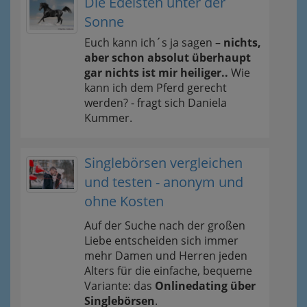
Die Edelsten unter der
Sonne
Euch kann ich´s ja sagen –
nichts,
aber schon absolut überhaupt
gar nichts ist mir heiliger..
Wie
kann ich dem Pferd gerecht
werden? - fragt sich Daniela
Kummer.
Singlebörsen vergleichen
und testen - anonym und
ohne Kosten
Auf der Suche nach der großen
Liebe entscheiden sich immer
mehr Damen und Herren jeden
Alters für die einfache, bequeme
Variante: das
Onlinedating über
Singlebörsen
.