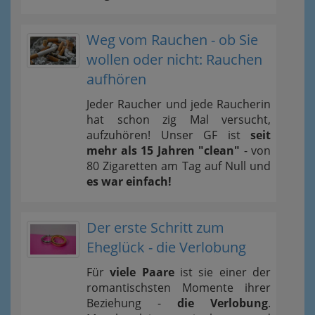
Weg vom Rauchen - ob Sie
wollen oder nicht: Rauchen
aufhören
Jeder Raucher und jede Raucherin
hat schon zig Mal versucht,
aufzuhören! Unser GF ist
seit
mehr als 15 Jahren "clean"
- von
80 Zigaretten am Tag auf Null und
es war einfach!
Der erste Schritt zum
Eheglück - die Verlobung
Für
viele Paare
ist sie einer der
romantischsten Momente ihrer
Beziehung -
die Verlobung
.