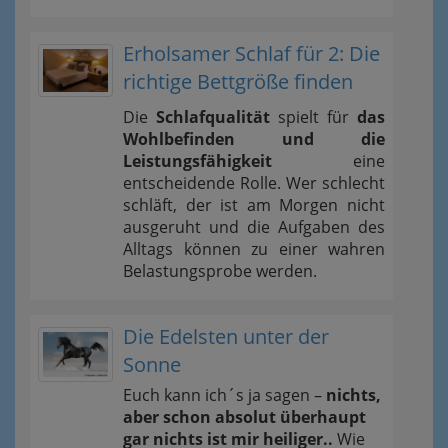
Erholsamer Schlaf für 2: Die
richtige Bettgröße finden
Die
Schlafqualität
spielt für
das
Wohlbefinden und die
Leistungsfähigkeit
eine
entscheidende Rolle. Wer schlecht
schläft, der ist am Morgen nicht
ausgeruht und die Aufgaben des
Alltags können zu einer wahren
Belastungsprobe werden.
Die Edelsten unter der
Sonne
Euch kann ich´s ja sagen –
nichts,
aber schon absolut überhaupt
gar nichts ist mir heiliger..
Wie