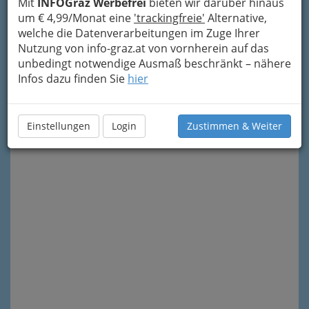
Mit
INFOGraz Werbefrei
bieten wir darüber hinaus
um € 4,99/Monat eine
'trackingfreie'
Alternative,
welche die Datenverarbeitungen im Zuge Ihrer
Nutzung von info-graz.at von vornherein auf das
unbedingt notwendige Ausmaß beschränkt – nähere
Infos dazu finden Sie
hier
Meine Nachricht senden
Einstellungen
Login
Zustimmen & Weiter