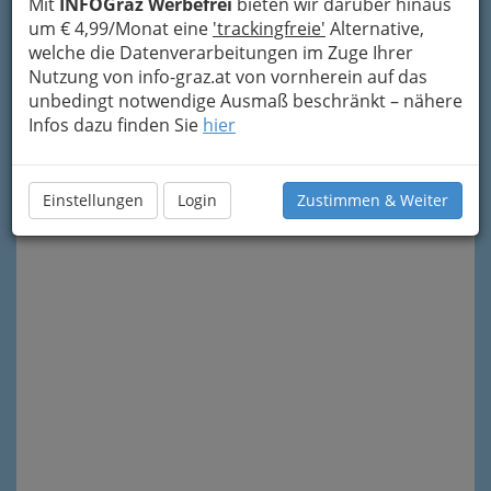
Mit
INFOGraz Werbefrei
bieten wir darüber hinaus
um € 4,99/Monat eine
'trackingfreie'
Alternative,
welche die Datenverarbeitungen im Zuge Ihrer
Nutzung von info-graz.at von vornherein auf das
unbedingt notwendige Ausmaß beschränkt – nähere
Infos dazu finden Sie
hier
Meine Nachricht senden
Einstellungen
Login
Zustimmen & Weiter