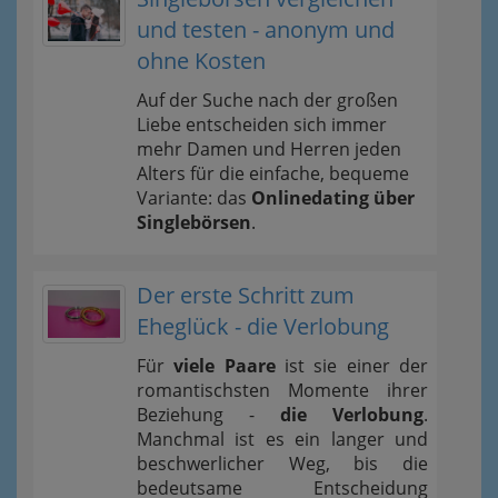
und testen - anonym und
ohne Kosten
Auf der Suche nach der großen
Liebe entscheiden sich immer
mehr Damen und Herren jeden
Alters für die einfache, bequeme
Variante: das
Onlinedating über
Singlebörsen
.
Der erste Schritt zum
Eheglück - die Verlobung
Für
viele Paare
ist sie einer der
romantischsten Momente ihrer
Beziehung -
die Verlobung
.
Manchmal ist es ein langer und
beschwerlicher Weg, bis die
bedeutsame Entscheidung