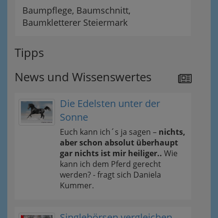
Baumpflege, Baumschnitt,
Baumkletterer Steiermark
Tipps
News und Wissenswertes
Die Edelsten unter der
Sonne
Euch kann ich´s ja sagen –
nichts,
aber schon absolut überhaupt
gar nichts ist mir heiliger..
Wie
kann ich dem Pferd gerecht
werden? - fragt sich Daniela
Kummer.
Singlebörsen vergleichen