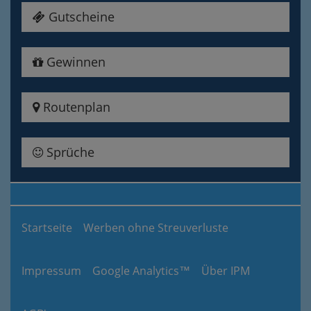
Gutscheine
Gewinnen
Routenplan
Sprüche
Startseite
Werben ohne Streuverluste
Impressum
Google Analytics™
Über IPM