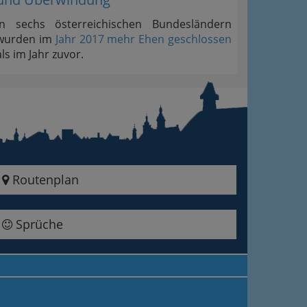
In sechs österreichischen Bundesländern
wurden im
Jahr 2017 mehr Ehen geschlossen
als im Jahr zuvor.
Routenplan
Sprüche