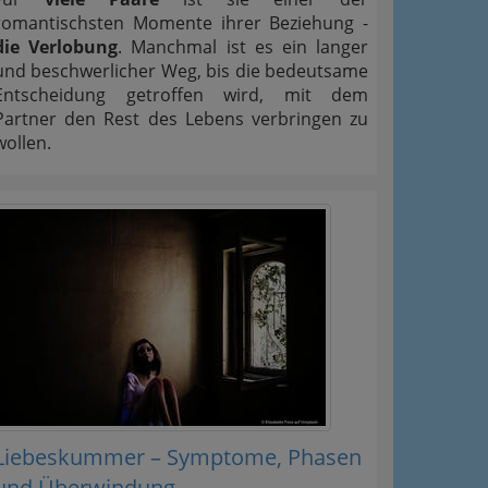
romantischsten Momente ihrer Beziehung -
die Verlobung
. Manchmal ist es ein langer
und beschwerlicher Weg, bis die bedeutsame
Entscheidung getroffen wird, mit dem
Partner den Rest des Lebens verbringen zu
wollen.
Liebeskummer – Symptome, Phasen
und Überwindung