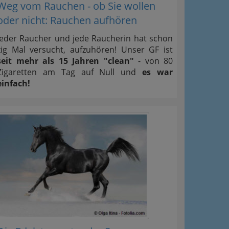
Weg vom Rauchen - ob Sie wollen
oder nicht: Rauchen aufhören
Jeder Raucher und jede Raucherin hat schon
zig Mal versucht, aufzuhören! Unser GF ist
seit mehr als 15 Jahren "clean"
- von 80
Zigaretten am Tag auf Null und
es war
einfach!