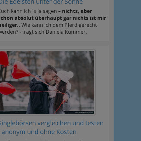
Die Edelsten unter der Sonne
Euch kann ich´s ja sagen –
nichts, aber
schon absolut überhaupt gar nichts ist mir
heiliger..
Wie kann ich dem Pferd gerecht
werden? - fragt sich Daniela Kummer.
Singlebörsen vergleichen und testen
- anonym und ohne Kosten