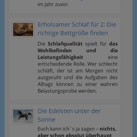
im Jahr zuvor.
Erholsamer Schlaf für 2: Die
richtige Bettgröße finden
Die
Schlafqualität
spielt für
das
Wohlbefinden und die
Leistungsfähigkeit
eine
entscheidende Rolle. Wer schlecht
schläft, der ist am Morgen nicht
ausgeruht und die Aufgaben des
Alltags können zu einer wahren
Belastungsprobe werden.
Die Edelsten unter der
Sonne
Euch kann ich´s ja sagen –
nichts,
aber schon absolut überhaupt