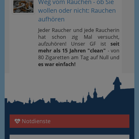
Weg vom Rauchen - ob Sie
wollen oder nicht: Rauchen
aufhören
Jeder Raucher und jede Raucherin
hat schon zig Mal versucht,
aufzuhören! Unser GF ist
seit
mehr als 15 Jahren "clean"
- von
80 Zigaretten am Tag auf Null und
es war einfach!
Notdienste