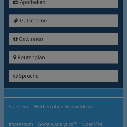
Apotheken
Gutscheine
Gewinnen
Routenplan
Sprüche
Startseite
Werben ohne Streuverluste
Impressum
Google Analytics™
Über IPM