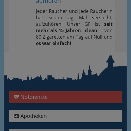
aufhören
Jeder Raucher und jede Raucherin
hat schon zig Mal versucht,
aufzuhören! Unser GF ist
seit
mehr als 15 Jahren "clean"
- von
80 Zigaretten am Tag auf Null und
es war einfach!
Notdienste
Apotheken