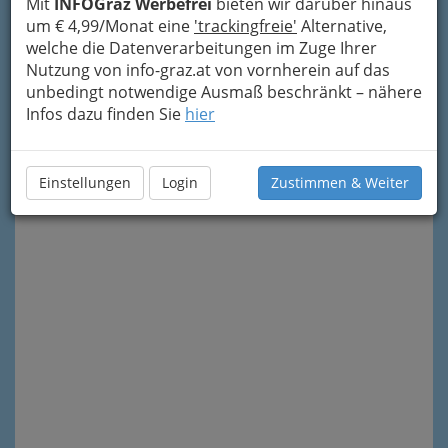
Mit
INFOGraz Werbefrei
bieten wir darüber hinaus
um € 4,99/Monat eine
'trackingfreie'
Alternative,
welche die Datenverarbeitungen im Zuge Ihrer
Nutzung von info-graz.at von vornherein auf das
unbedingt notwendige Ausmaß beschränkt – nähere
Infos dazu finden Sie
hier
Meine Nachricht senden
Einstellungen
Login
Zustimmen & Weiter