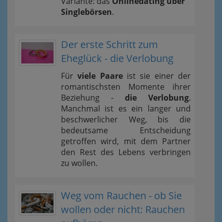
Variante: das
Onlinedating über
Singlebörsen
.
Der erste Schritt zum
Eheglück - die Verlobung
Für
viele Paare
ist sie einer der
romantischsten Momente ihrer
Beziehung -
die Verlobung
.
Manchmal ist es ein langer und
beschwerlicher Weg, bis die
bedeutsame Entscheidung
getroffen wird, mit dem Partner
den Rest des Lebens verbringen
zu wollen.
Weg vom Rauchen - ob Sie
wollen oder nicht: Rauchen