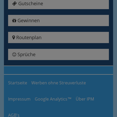
Gutscheine
Gewinnen
Routenplan
Sprüche
Startseite
Werben ohne Streuverluste
Impressum
Google Analytics™
Über IPM
AGB's