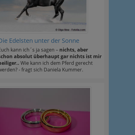
Die Edelsten unter der Sonne
Euch kann ich´s ja sagen –
nichts, aber
schon absolut überhaupt gar nichts ist mir
heiliger..
Wie kann ich dem Pferd gerecht
werden? - fragt sich Daniela Kummer.