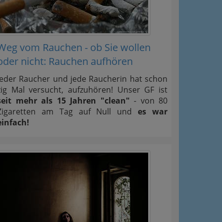
Weg vom Rauchen - ob Sie wollen
oder nicht: Rauchen aufhören
Jeder Raucher und jede Raucherin hat schon
zig Mal versucht, aufzuhören! Unser GF ist
seit mehr als 15 Jahren "clean"
- von 80
Zigaretten am Tag auf Null und
es war
einfach!