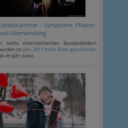
Liebeskummer – Symptome, Phasen
und Überwindung
In sechs österreichischen Bundesländern
wurden im
Jahr 2017 mehr Ehen geschlossen
als im Jahr zuvor.