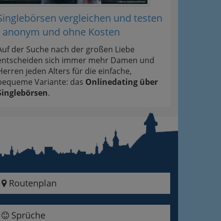
Singlebörsen vergleichen und testen
- anonym und ohne Kosten
Auf der Suche nach der großen Liebe
entscheiden sich immer mehr Damen und
Herren jeden Alters für die einfache,
bequeme Variante: das
Onlinedating über
Singlebörsen
.
Routenplan
Sprüche