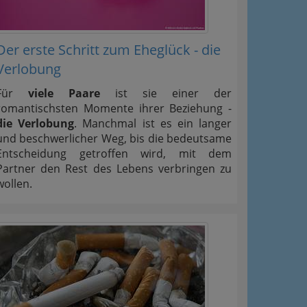
Der erste Schritt zum Eheglück - die
Verlobung
Für
viele Paare
ist sie einer der
romantischsten Momente ihrer Beziehung -
die Verlobung
. Manchmal ist es ein langer
und beschwerlicher Weg, bis die bedeutsame
Entscheidung getroffen wird, mit dem
Partner den Rest des Lebens verbringen zu
wollen.