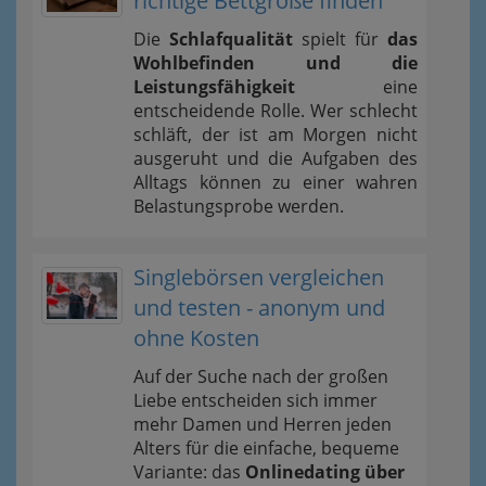
richtige Bettgröße finden
Die
Schlafqualität
spielt für
das
Wohlbefinden und die
Leistungsfähigkeit
eine
entscheidende Rolle. Wer schlecht
schläft, der ist am Morgen nicht
ausgeruht und die Aufgaben des
Alltags können zu einer wahren
Belastungsprobe werden.
Singlebörsen vergleichen
und testen - anonym und
ohne Kosten
Auf der Suche nach der großen
Liebe entscheiden sich immer
mehr Damen und Herren jeden
Alters für die einfache, bequeme
Variante: das
Onlinedating über