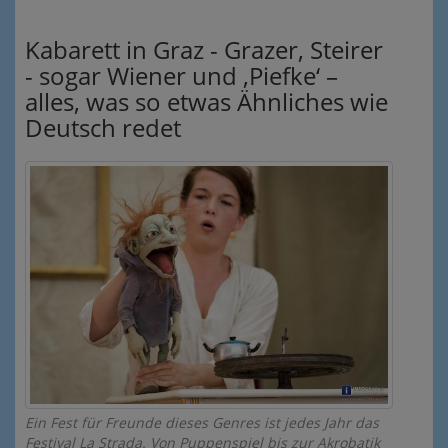
Kabarett in Graz - Grazer, Steirer
- sogar Wiener und ‚Piefke‘ –
alles, was so etwas Ähnliches wie
Deutsch redet
Ein Fest für Freunde dieses Genres ist jedes Jahr das
Festival La Strada. Von Puppenspiel bis zur Akrobatik