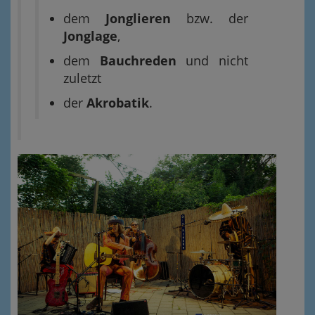
dem
Jonglieren
bzw. der
Jonglage
,
dem
Bauchreden
und nicht
zuletzt
der
Akrobatik
.