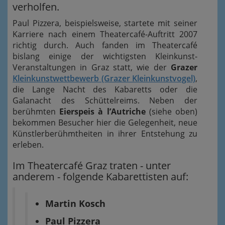
verholfen.
Paul Pizzera, beispielsweise, startete mit seiner
Karriere nach einem Theatercafé-Auftritt 2007
richtig durch. Auch fanden im Theatercafé
bislang einige der wichtigsten Kleinkunst-
Veranstaltungen in Graz statt, wie der
Grazer
Kleinkunstwettbewerb (Grazer Kleinkunstvogel)
,
die Lange Nacht des Kabaretts oder die
Galanacht des Schüttelreims. Neben der
berühmten
Eierspeis à l’Autriche
(siehe oben)
bekommen Besucher hier die Gelegenheit, neue
Künstlerberühmtheiten in ihrer Entstehung zu
erleben.
Im Theatercafé Graz traten - unter
anderem - folgende Kabarettisten auf:
Martin Kosch
Paul Pizzera