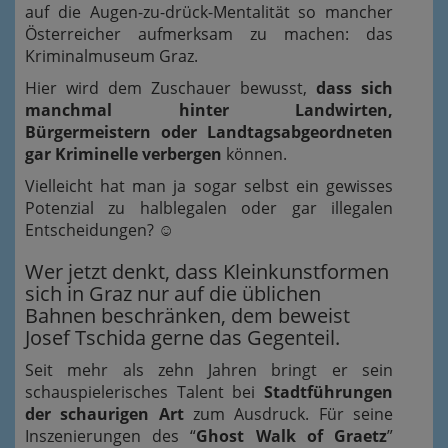
auf die Augen-zu-drück-Mentalität so mancher
Österreicher aufmerksam zu machen: das
Kriminalmuseum Graz.
Hier wird dem Zuschauer bewusst,
dass sich
manchmal hinter Landwirten,
Bürgermeistern oder Landtagsabgeordneten
gar Kriminelle verbergen
können.
Vielleicht hat man ja sogar selbst ein gewisses
Potenzial zu halblegalen oder gar illegalen
Entscheidungen?
☺
Wer jetzt denkt, dass Kleinkunstformen
sich in Graz nur auf die üblichen
Bahnen beschränken, dem beweist
Josef Tschida gerne das Gegenteil.
Seit mehr als zehn Jahren bringt er sein
schauspielerisches Talent bei
Stadtführungen
der schaurigen Art
zum Ausdruck. Für seine
Inszenierungen des “
Ghost Walk of Graetz
”