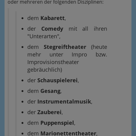
oder mehreren der folgenden Disziplinen:
dem
Kabarett
,
der
Comedy
mit all ihren
"Unterarten",
dem
Stegreiftheater
(heute
mehr unter Impro bzw.
Improvisionstheater
gebräuchlich)
der
Schauspielerei
,
dem
Gesang
,
der
Instrumentalmusik
,
der
Zauberei
,
dem
Puppenspiel
,
dem
Marionettentheater
,