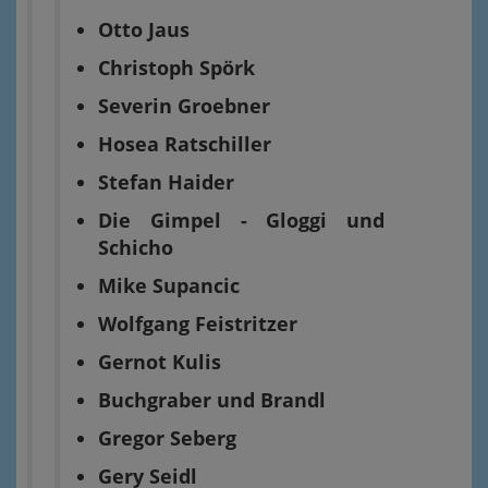
Otto Jaus
Christoph Spörk
Severin Groebner
Hosea Ratschiller
Stefan Haider
Die Gimpel - Gloggi und
Schicho
Mike Supancic
Wolfgang Feistritzer
Gernot Kulis
Buchgraber und Brandl
Gregor Seberg
Gery Seidl