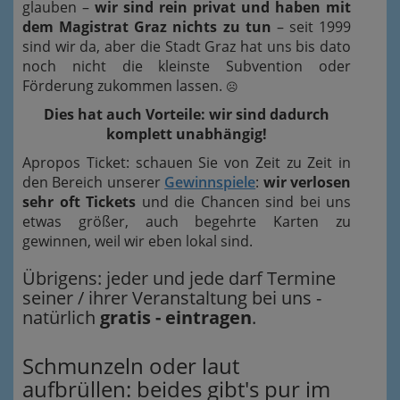
glauben –
wir sind rein privat und haben mit
dem Magistrat Graz nichts zu tun
– seit 1999
sind wir da, aber die Stadt Graz hat uns bis dato
noch nicht die kleinste Subvention oder
Förderung zukommen lassen.
☹
Dies hat auch Vorteile: wir sind dadurch
komplett unabhängig!
Apropos Ticket: schauen Sie von Zeit zu Zeit in
den Bereich unserer
Gewinnspiele
:
wir
verlosen
sehr oft
Tickets
und die Chancen sind bei uns
etwas größer, auch begehrte Karten zu
gewinnen, weil wir eben lokal sind.
Übrigens: jeder und jede darf Termine
seiner / ihrer Veranstaltung bei uns -
natürlich
gratis - eintragen
.
Schmunzeln oder laut
aufbrüllen: beides gibt's pur im