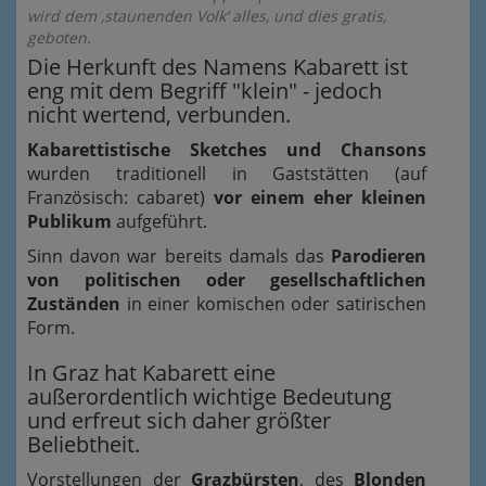
wird dem ‚staunenden Volk‘ alles, und dies gratis,
geboten.
Die Herkunft des Namens Kabarett ist
eng mit dem Begriff "klein" - jedoch
nicht wertend, verbunden.
Kabarettistische Sketches und Chansons
wurden traditionell in Gaststätten (auf
Französisch: cabaret)
vor einem eher kleinen
Publikum
aufgeführt.
Sinn davon war bereits damals das
Parodieren
von politischen oder gesellschaftlichen
Zuständen
in einer komischen oder satirischen
Form.
In Graz hat Kabarett eine
außerordentlich wichtige Bedeutung
und erfreut sich daher größter
Beliebtheit.
Vorstellungen der
Grazbürsten
, des
Blonden