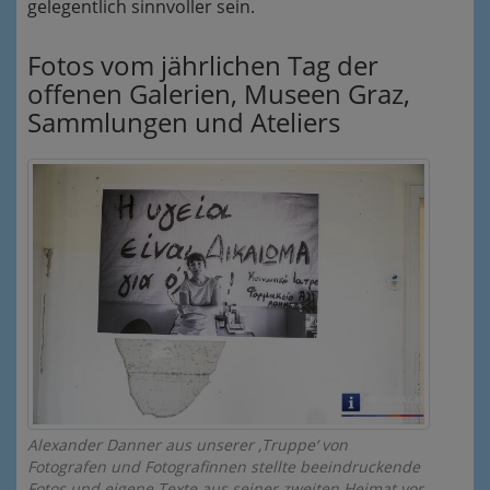
gelegentlich sinnvoller sein.
Fotos vom jährlichen Tag der
offenen Galerien, Museen Graz,
Sammlungen und Ateliers
Alexander Danner aus unserer ‚Truppe‘ von
Fotografen und Fotografinnen stellte beeindruckende
Fotos und eigene Texte aus seiner zweiten Heimat vor