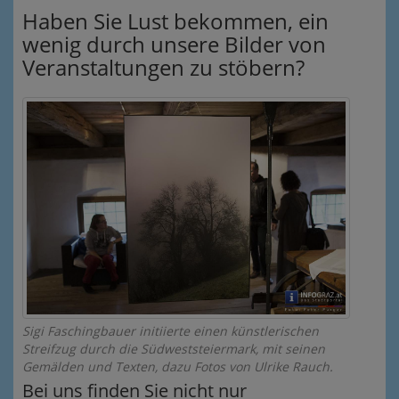
Haben Sie Lust bekommen, ein
wenig durch unsere Bilder von
Veranstaltungen zu stöbern?
Sigi Faschingbauer initiierte einen künstlerischen
Streifzug durch die Südweststeiermark, mit seinen
Gemälden und Texten, dazu Fotos von Ulrike Rauch.
Bei uns finden Sie nicht nur