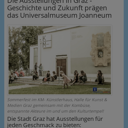
Die Ausstellungen in Graz -
Geschichte und Zukunft prägen
das Universalmuseum Joanneum
Sommerfest im KM- Künstlerhaus, Halle für Kunst &
Medien Graz gemeinsam mit der Kombüse,
entspannte Akteure im und um den Kulturtempel!
Die Stadt Graz hat Ausstellungen für
jeden Geschmack zu bieten: