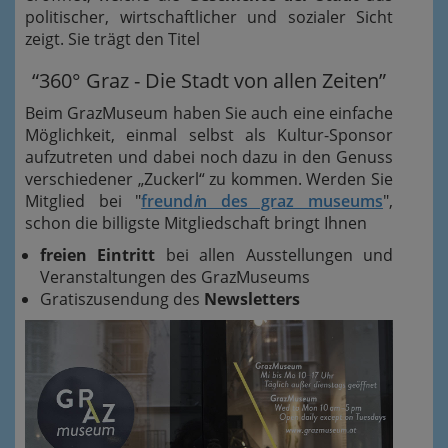
politischer, wirtschaftlicher und sozialer Sicht
zeigt. Sie trägt den Titel
“360° Graz - Die Stadt von allen Zeiten”
Beim GrazMuseum haben Sie auch eine einfache
Möglichkeit, einmal selbst als Kultur-Sponsor
aufzutreten und dabei noch dazu in den Genuss
verschiedener „Zuckerl“ zu kommen. Werden Sie
Mitglied bei "
freund
i
n des graz museums
",
schon die billigste Mitgliedschaft bringt Ihnen
freien Eintritt
bei allen Ausstellungen und
Veranstaltungen des GrazMuseums
Gratiszusendung des
Newsletters