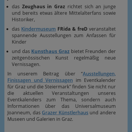
das
Zeughaus in Graz
richtet sich an junge
und bereits etwas ältere Mittelalterfans sowie
Historiker,
das
Kindermuseum
FRida & freD
veranstaltet
spannende Ausstellungen zum Anfassen für
Kinder
und das
Kunsthaus Graz
bietet Freunden der
zeitgenössischen Kunst regelmäßig neue
Vernissagen.
In unserem Beitrag über “
Ausstellungen,
Finissagen und Vernissagen
im Eventkalender
für Graz und die Steiermark" finden Sie nicht nur
die aktuellen Veranstaltungen unseres
Eventkalenders zum Thema, sondern auch
Informationen über das Universalmuseum
Joanneum, das
Grazer Künstlerhaus
und andere
Museen und Galerien in Graz.