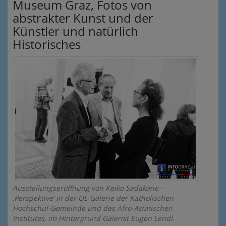
Museum Graz, Fotos von
abstrakter Kunst und der
Künstler und natürlich
Historisches
Ausstellungseröffnung von Keiko Sadakane –
‚Perspektive‘ in der QL-Galerie der Katholischen
Hochschul-Gemeinde und des Afro-Asiatischen
Institutes, im Hintergrund Galerist Eugen Lendl.