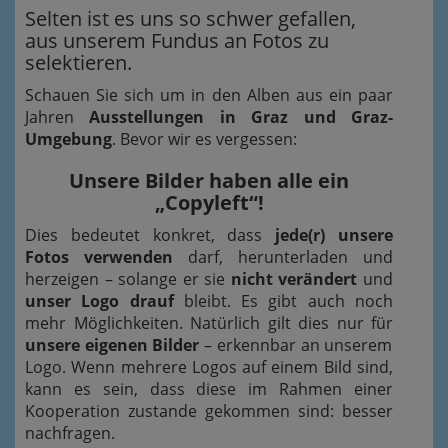
Selten ist es uns so schwer gefallen,
aus unserem Fundus an Fotos zu
selektieren.
Schauen Sie sich um in den Alben aus ein paar
Jahren
Ausstellungen in Graz und Graz-
Umgebung
. Bevor wir es vergessen:
Unsere Bilder haben alle ein
„Copyleft“!
Dies bedeutet konkret, dass
jede(r) unsere
Fotos verwenden
darf, herunterladen und
herzeigen – solange er sie
nicht verändert
und
unser Logo drauf
bleibt. Es gibt auch noch
mehr Möglichkeiten. Natürlich gilt dies nur für
unsere eigenen Bilder
– erkennbar an unserem
Logo. Wenn mehrere Logos auf einem Bild sind,
kann es sein, dass diese im Rahmen einer
Kooperation zustande gekommen sind: besser
nachfragen.