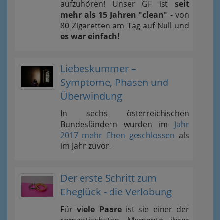
aufzuhören! Unser GF ist
seit
mehr als 15 Jahren "clean"
- von
80 Zigaretten am Tag auf Null und
es war einfach!
Liebeskummer –
Symptome, Phasen und
Überwindung
In sechs österreichischen
Bundesländern wurden im
Jahr
2017 mehr Ehen geschlossen
als
im Jahr zuvor.
Der erste Schritt zum
Eheglück - die Verlobung
Für
viele Paare
ist sie einer der