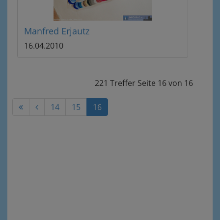
Manfred Erjautz
16.04.2010
221 Treffer
Seite
16
von
16
14
15
16