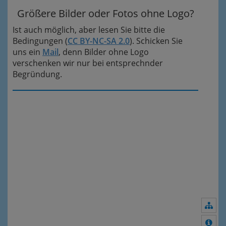
Größere Bilder oder Fotos ohne Logo?
Ist auch möglich, aber lesen Sie bitte die
Bedingungen (
CC BY-NC-SA 2.0
). Schicken Sie
uns ein
Mail
, denn Bilder ohne Logo
verschenken wir nur bei entsprechnder
Begründung.
Nav
Meh