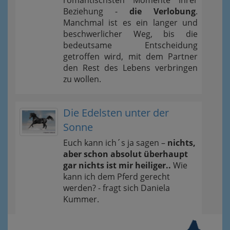
romantischsten Momente ihrer
Beziehung -
die Verlobung
.
Manchmal ist es ein langer und
beschwerlicher Weg, bis die
bedeutsame Entscheidung
getroffen wird, mit dem Partner
den Rest des Lebens verbringen
zu wollen.
Die Edelsten unter der
Sonne
Euch kann ich´s ja sagen –
nichts,
aber schon absolut überhaupt
gar nichts ist mir heiliger..
Wie
kann ich dem Pferd gerecht
werden? - fragt sich Daniela
Kummer.