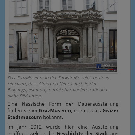
Das GrazMuseum in der Sackstraße zeigt, bestens
renoviert, dass Altes und Neues auch in der
Eingangsgestaltung perfekt harmonieren können –
siehe Bild unten.
Eine klassische Form der Dauerausstellung
finden Sie im
GrazMuseum
, ehemals als
Grazer
Stadtmuseum
bekannt.
Im Jahr 2012 wurde hier eine Ausstellung
eröffnet, welche die
Geschichte der Stadt
aus