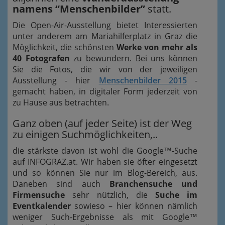
namens “Menschenbilder”
statt.
Die Open-Air-Ausstellung bietet Interessierten
unter anderem am Mariahilferplatz in Graz die
Möglichkeit, die schönsten
Werke von mehr als
40 Fotografen
zu bewundern. Bei uns können
Sie die Fotos, die wir von der jeweiligen
Ausstellung - hier
Menschenbilder 2015
-
gemacht haben, in digitaler Form jederzeit von
zu Hause aus betrachten.
Ganz oben (auf jeder Seite) ist der Weg
zu einigen Suchmöglichkeiten,..
die stärkste davon ist wohl die Google™-Suche
auf INFOGRAZ.at. Wir haben sie öfter eingesetzt
und so können Sie nur im Blog-Bereich, aus.
Daneben sind auch
Branchensuche und
Firmensuche
sehr nützlich, die
Suche im
Eventkalender
sowieso – hier können nämlich
weniger Such-Ergebnisse als mit Google™