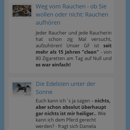
Weg vom Rauchen - ob Sie
wollen oder nicht: Rauchen
aufhören
Jeder Raucher und jede Raucherin
hat schon zig Mal versucht,
aufzuhören! Unser GF ist
seit
mehr als 15 Jahren "clean"
- von
80 Zigaretten am Tag auf Null und
es war einfach!
Die Edelsten unter der
Sonne
Euch kann ich´s ja sagen –
nichts,
aber schon absolut überhaupt
gar nichts ist mir heiliger..
Wie
kann ich dem Pferd gerecht
werden? - fragt sich Daniela