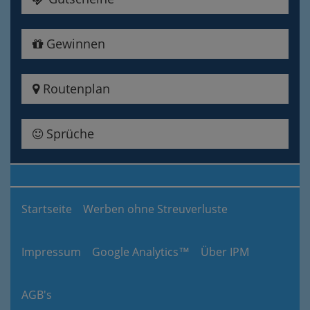
Gewinnen
Routenplan
Sprüche
Startseite
Werben ohne Streuverluste
Impressum
Google Analytics™
Über IPM
AGB's