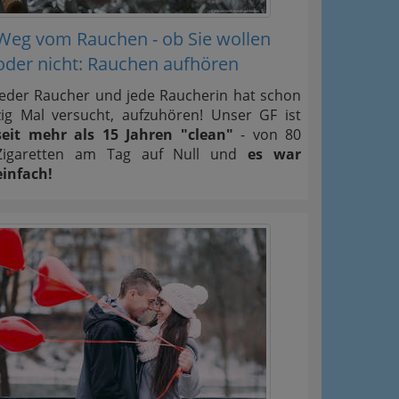
Weg vom Rauchen - ob Sie wollen
oder nicht: Rauchen aufhören
Jeder Raucher und jede Raucherin hat schon
zig Mal versucht, aufzuhören! Unser GF ist
seit mehr als 15 Jahren "clean"
- von 80
Zigaretten am Tag auf Null und
es war
einfach!