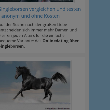
Singlebörsen vergleichen und testen
- anonym und ohne Kosten
Auf der Suche nach der großen Liebe
entscheiden sich immer mehr Damen und
Herren jeden Alters für die einfache,
bequeme Variante: das
Onlinedating über
Singlebörsen
.