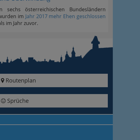
In sechs österreichischen Bundesländern
wurden im
Jahr 2017 mehr Ehen geschlossen
als im Jahr zuvor.
Routenplan
Sprüche