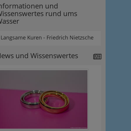
nformationen und
issenswertes rund ums
asser
Langsame Kuren - Friedrich Nietzsche
ews und Wissenswertes