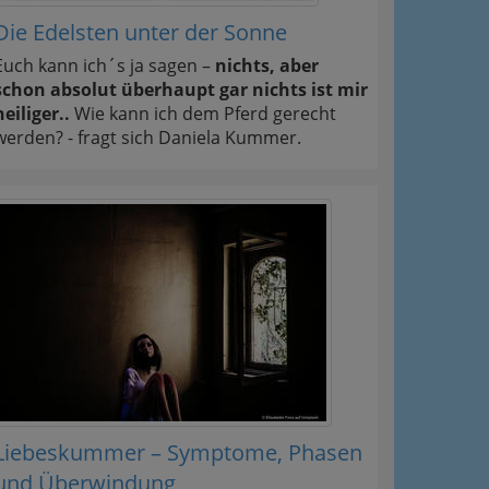
Die Edelsten unter der Sonne
Euch kann ich´s ja sagen –
nichts, aber
schon absolut überhaupt gar nichts ist mir
heiliger..
Wie kann ich dem Pferd gerecht
werden? - fragt sich Daniela Kummer.
Liebeskummer – Symptome, Phasen
und Überwindung