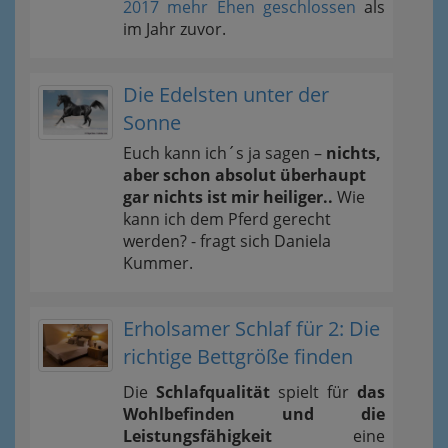
2017 mehr Ehen geschlossen
als
im Jahr zuvor.
Die Edelsten unter der
Sonne
Euch kann ich´s ja sagen –
nichts,
aber schon absolut überhaupt
gar nichts ist mir heiliger..
Wie
kann ich dem Pferd gerecht
werden? - fragt sich Daniela
Kummer.
Erholsamer Schlaf für 2: Die
richtige Bettgröße finden
Die
Schlafqualität
spielt für
das
Wohlbefinden und die
Leistungsfähigkeit
eine