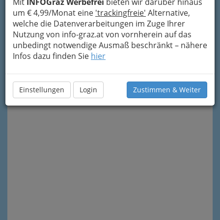
Mit
INFOGraz Werbefrei
bieten wir darüber hinaus
um € 4,99/Monat eine
'trackingfreie'
Alternative,
welche die Datenverarbeitungen im Zuge Ihrer
Nutzung von info-graz.at von vornherein auf das
unbedingt notwendige Ausmaß beschränkt – nähere
Infos dazu finden Sie
hier
Meine Nachricht senden
Einstellungen
Login
Zustimmen & Weiter