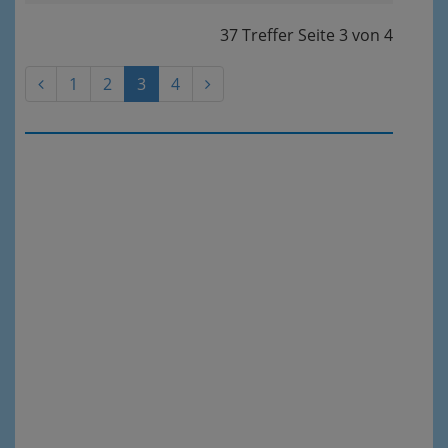
37 Treffer
Seite
3
von
4
1
2
3
4