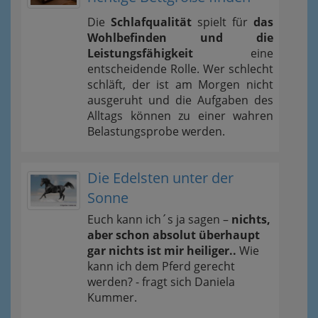
Die
Schlafqualität
spielt für
das
Wohlbefinden und die
Leistungsfähigkeit
eine
entscheidende Rolle. Wer schlecht
schläft, der ist am Morgen nicht
ausgeruht und die Aufgaben des
Alltags können zu einer wahren
Belastungsprobe werden.
Die Edelsten unter der
Sonne
Euch kann ich´s ja sagen –
nichts,
aber schon absolut überhaupt
gar nichts ist mir heiliger..
Wie
kann ich dem Pferd gerecht
werden? - fragt sich Daniela
Kummer.