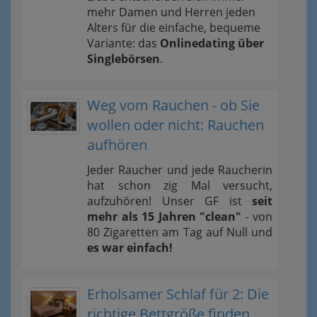
mehr Damen und Herren jeden
Alters für die einfache, bequeme
Variante: das
Onlinedating über
Singlebörsen
.
Weg vom Rauchen - ob Sie
wollen oder nicht: Rauchen
aufhören
Jeder Raucher und jede Raucherin
hat schon zig Mal versucht,
aufzuhören! Unser GF ist
seit
mehr als 15 Jahren "clean"
- von
80 Zigaretten am Tag auf Null und
es war einfach!
Erholsamer Schlaf für 2: Die
richtige Bettgröße finden