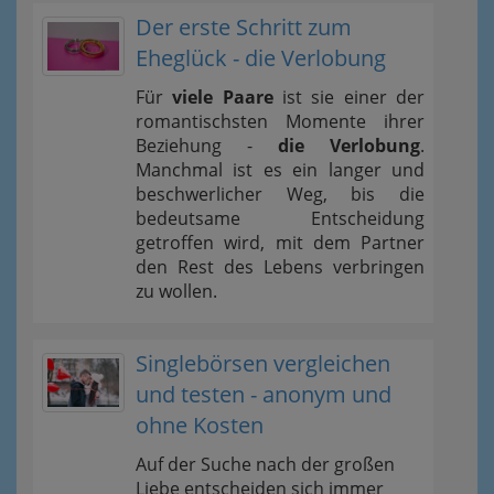
Der erste Schritt zum
Eheglück - die Verlobung
Für
viele Paare
ist sie einer der
romantischsten Momente ihrer
Beziehung -
die Verlobung
.
Manchmal ist es ein langer und
beschwerlicher Weg, bis die
bedeutsame Entscheidung
getroffen wird, mit dem Partner
den Rest des Lebens verbringen
zu wollen.
Singlebörsen vergleichen
und testen - anonym und
ohne Kosten
Auf der Suche nach der großen
Liebe entscheiden sich immer