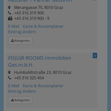
Merangasse 75, 8010 Graz
+43 316 319 900
+43 316 319 900 - 9
E-Mail
Karte & Routenplaner
Eintrag ändern
Kategorien
6
FO(U)R ROOMS Immobilien
Ges.m.b.H.
Humboldtstraße 23, 8010 Graz
+43 316 325 454
E-Mail
Karte & Routenplaner
Eintrag ändern
Kategorien