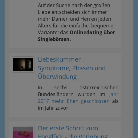
Auf der Suche nach der großen
Liebe entscheiden sich immer
mehr Damen und Herren jeden
Alters für die einfache, bequeme
Variante: das
Onlinedating über
Singlebörsen
.
Liebeskummer –
Symptome, Phasen und
Überwindung
In sechs österreichischen
Bundesländern wurden im
Jahr
2017 mehr Ehen geschlossen
als
im Jahr zuvor.
Der erste Schritt zum
Eheglück - die Verlobung