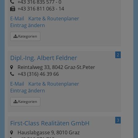
+43 316 835 577 - 0
+43 316 811 063 - 14
E-Mail
Karte & Routenplaner
Eintrag ändern
Kategorien
2
Dipl.-Ing. Albert Feldner
Reintalweg 33, 8042 Graz-St.Peter
+43 (316) 46 39 66
E-Mail
Karte & Routenplaner
Eintrag ändern
Kategorien
3
First-Class Realitäten GmbH
Hauslabgasse 9, 8010 Graz