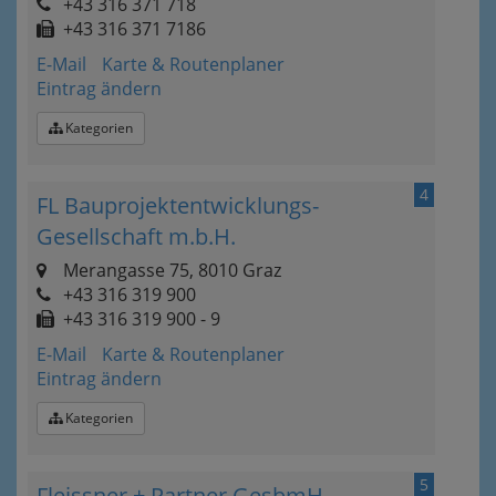
+43 316 371 718
+43 316 371 7186
E-Mail
Karte & Routenplaner
Eintrag ändern
Kategorien
4
FL Bauprojektentwicklungs-
Gesellschaft m.b.H.
Merangasse 75, 8010 Graz
+43 316 319 900
+43 316 319 900 - 9
E-Mail
Karte & Routenplaner
Eintrag ändern
Kategorien
5
Fleissner + Partner GesbmH