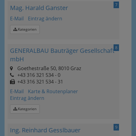
7
Mag. Harald Ganster
E-Mail
Eintrag ändern
Kategorien
8
GENERALBAU Bauträger Gesellschaft
mbH
Goethestraße 50, 8010 Graz
+43 316 321 534 - 0
+43 316 321 534 - 31
E-Mail
Karte & Routenplaner
Eintrag ändern
Kategorien
9
Ing. Reinhard Gesslbauer