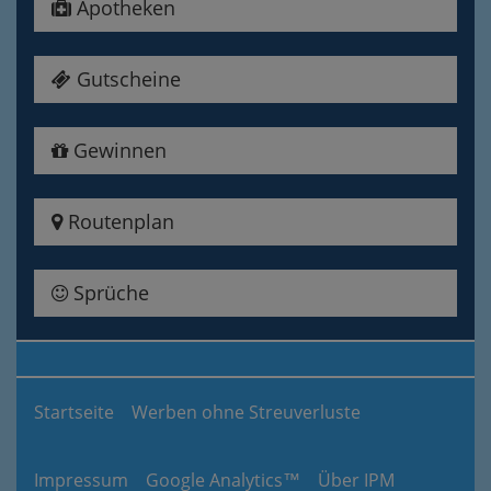
Apotheken
Gutscheine
Gewinnen
Routenplan
Sprüche
Startseite
Werben ohne Streuverluste
Impressum
Google Analytics™
Über IPM