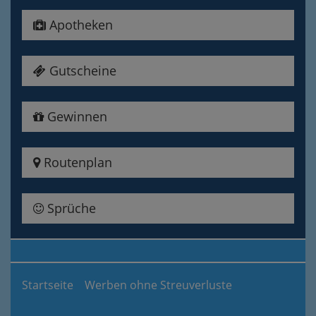
Apotheken
Gutscheine
Gewinnen
Routenplan
Sprüche
Startseite
Werben ohne Streuverluste