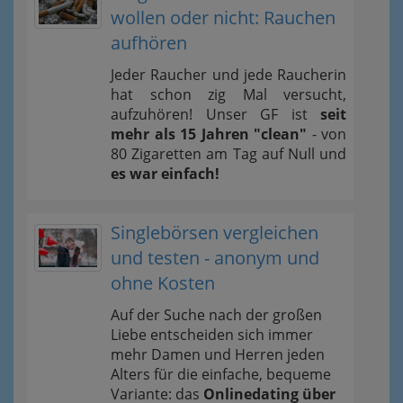
wollen oder nicht: Rauchen
aufhören
Jeder Raucher und jede Raucherin
hat schon zig Mal versucht,
aufzuhören! Unser GF ist
seit
mehr als 15 Jahren "clean"
- von
80 Zigaretten am Tag auf Null und
es war einfach!
Singlebörsen vergleichen
und testen - anonym und
ohne Kosten
Auf der Suche nach der großen
Liebe entscheiden sich immer
mehr Damen und Herren jeden
Alters für die einfache, bequeme
Variante: das
Onlinedating über