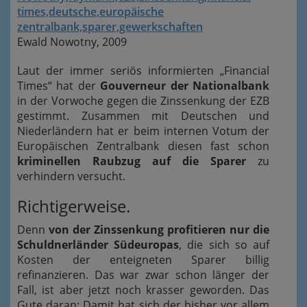
Ewald Nowotny, 2009
Laut der immer seriös informierten „Financial
Times“ hat der
Gouverneur der Nationalbank
in der Vorwoche gegen die Zinssenkung der EZB
gestimmt. Zusammen mit Deutschen und
Niederländern hat er beim internen Votum der
Europäischen Zentralbank diesen fast schon
kriminellen Raubzug auf die Sparer
zu
verhindern versucht.
Richtigerweise.
Denn
von der Zinssenkung profitieren nur die
Schuldnerländer Südeuropas
, die sich so auf
Kosten der enteigneten Sparer billig
refinanzieren. Das war zwar schon länger der
Fall, ist aber jetzt noch krasser geworden. Das
Gute daran: Damit hat sich der bisher vor allem