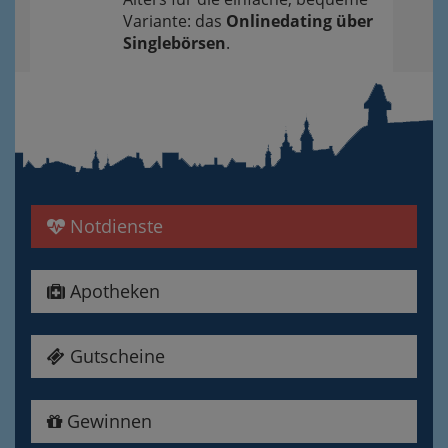
Variante: das
Onlinedating über
Singlebörsen
.
Notdienste
Apotheken
Gutscheine
Gewinnen