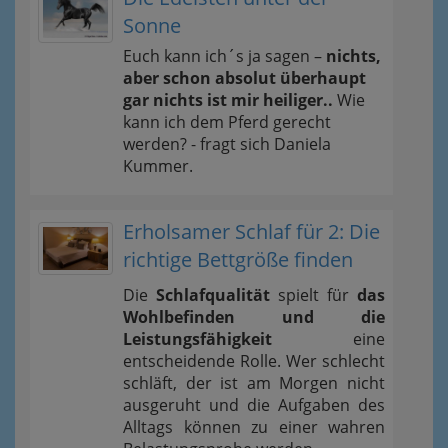
Sonne
Euch kann ich´s ja sagen –
nichts,
aber schon absolut überhaupt
gar nichts ist mir heiliger..
Wie
kann ich dem Pferd gerecht
werden? - fragt sich Daniela
Kummer.
Erholsamer Schlaf für 2: Die
richtige Bettgröße finden
Die
Schlafqualität
spielt für
das
Wohlbefinden und die
Leistungsfähigkeit
eine
entscheidende Rolle. Wer schlecht
schläft, der ist am Morgen nicht
ausgeruht und die Aufgaben des
Alltags können zu einer wahren