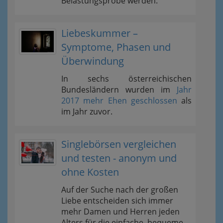
Belastungsprobe werden.
Liebeskummer –
Symptome, Phasen und
Überwindung
In sechs österreichischen
Bundesländern wurden im
Jahr
2017 mehr Ehen geschlossen
als
im Jahr zuvor.
Singlebörsen vergleichen
und testen - anonym und
ohne Kosten
Auf der Suche nach der großen
Liebe entscheiden sich immer
mehr Damen und Herren jeden
Alters für die einfache, bequeme