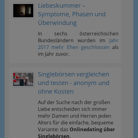
Liebeskummer –
Symptome, Phasen und
Überwindung
In sechs österreichischen
Bundesländern wurden im
Jahr
2017 mehr Ehen geschlossen
als
im Jahr zuvor.
Singlebörsen vergleichen
und testen - anonym und
ohne Kosten
Auf der Suche nach der großen
Liebe entscheiden sich immer
mehr Damen und Herren jeden
Alters für die einfache, bequeme
Variante: das
Onlinedating über
Singlebörsen
.