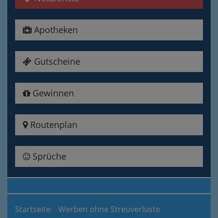
Apotheken
Gutscheine
Gewinnen
Routenplan
Sprüche
Startseite
Werben ohne Streuverluste